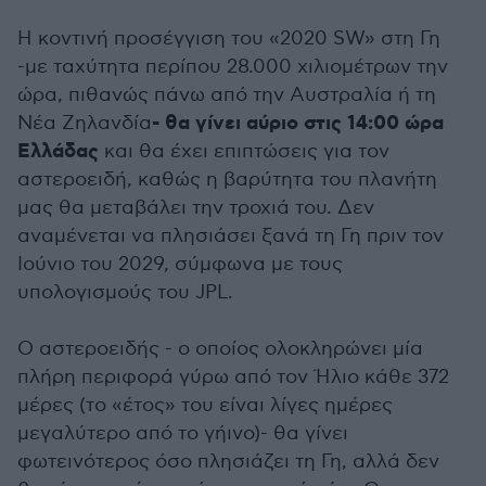
Η κοντινή προσέγγιση του «2020 SW» στη Γη
-με ταχύτητα περίπου 28.000 χιλιομέτρων την
ώρα, πιθανώς πάνω από την Αυστραλία ή τη
- θα γίνει αύριο στις 14:00 ώρα
Νέα Ζηλανδία
Ελλάδας
και θα έχει επιπτώσεις για τον
αστεροειδή, καθώς η βαρύτητα του πλανήτη
μας θα μεταβάλει την τροχιά του. Δεν
αναμένεται να πλησιάσει ξανά τη Γη πριν τον
Ιούνιο του 2029, σύμφωνα με τους
υπολογισμούς του JPL.
Ο αστεροειδής - ο οποίος ολοκληρώνει μία
πλήρη περιφορά γύρω από τον Ήλιο κάθε 372
μέρες (το «έτος» του είναι λίγες ημέρες
μεγαλύτερο από το γήινο)- θα γίνει
φωτεινότερος όσο πλησιάζει τη Γη, αλλά δεν