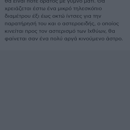
θα είναι ποτέ ορατός με γυμνό μάτι. Θα
χρειάζεται έστω ένα μικρό τηλεσκόπιο
διαμέτρου έξι έως οκτώ ίντσες για την
παρατήρησή του και ο αστεροειδής, ο οποίος
κινείται προς τον αστερισμό των Ιχθύων, θα
φαίνεται σαν ένα πολύ αργά κινούμενο άστρο.