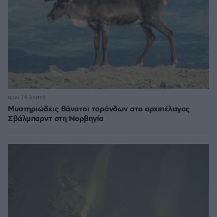
πριν 14 λεπτά
Μυστηριώδεις θάνατοι ταράνδων στο αρχιπέλαγος
Σβάλμπαρντ στη Νορβηγία