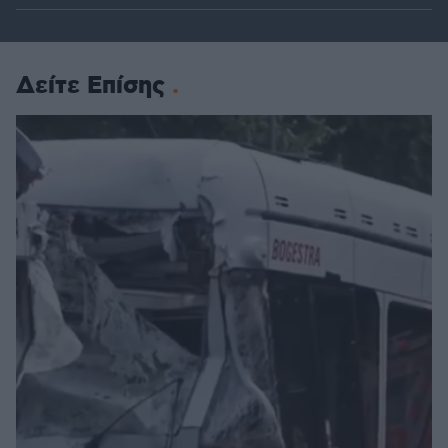
Δείτε Επίσης