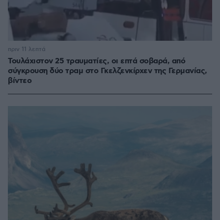
πριν 11 λεπτά
Τουλάχιστον 25 τραυματίες, οι επτά σοβαρά, από
σύγκρουση δύο τραμ στο Γκελζενκίρχεν της Γερμανίας,
βίντεο