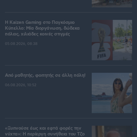
H Kaizen Gaming στο Παγκόσμιο
Kύπελλο: Μία διοργάνωση, δώδεκα
πόλεις, χιλιάδες κοινές στιγμές
05.08.2026, 08:38
Από μαθητής, φοιτητής σε άλλη πόλη!
06.08.2026, 10:52
«Ξυπνούσε έως και εφτά φορές την
νύχτα»: Η περίεργη συνήθεια του Τζο