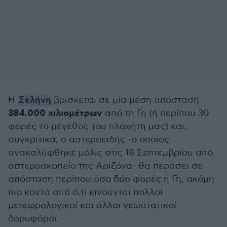
Η
Σελήνη
βρίσκεται σε μία μέση απόσταση
384.000 χιλιομέτρων
από τη Γη (ή περίπου 30
φορές το μέγεθος του πλανήτη μας) και,
συγκριτικά, ο αστεροειδής -ο οποίος
ανακαλύφθηκε μόλις στις 18 Σεπτεμβρίου από
αστεροσκοπείο της Αριζόνα- θα περάσει σε
απόσταση περίπου όσο δύο φορές η Γη, ακόμη
πιο κοντά από ό,τι κινούνται πολλοί
μετεωρολογικοί και άλλοι γεωστατικοί
δορυφόροι.