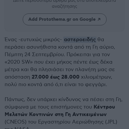
Δείτε περισσότερα άρθρα μας
στα αποτελέσματα
αναζήτησης
Add Protothema.gr on Google
Ένας -ευτυχώς μικρός-
αστεροειδής
θα
περάσει ασυνήθιστα κοντά από τη Γη αύριο,
Πέμπτη 24 Σεπτεμβρίου. Πρόκειται για τον
«2020 SW» που έχει μήκος πέντε έως δέκα
μέτρα και θα πλησιάσει τον πλανήτη μας σε
27.000 έως 28.000
απόσταση
χιλιομέτρων,
πολύ πιο κοντά από ό,τι είναι το φεγγάρι.
Πάντως, δεν υπάρχει κίνδυνος να πέσει στη Γη,
Κέντρου
σύμφωνα με τους επιστήμονες του
Μελετών Κοντινών στη Γη Αντικειμένων
(CNEOS) του Εργαστηρίου Αεριώθησης (JPL)