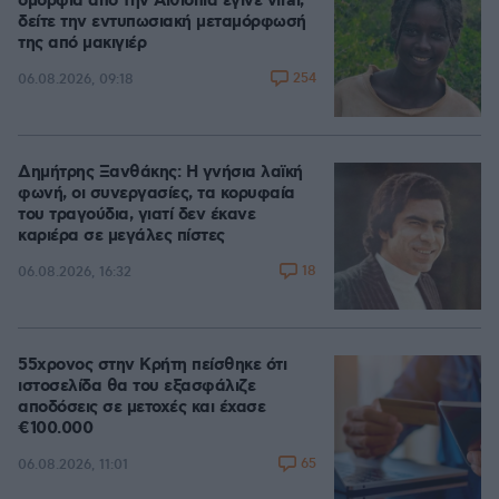
ομορφιά από την Αιθιοπία έγινε viral,
δείτε την εντυπωσιακή μεταμόρφωσή
της από μακιγιέρ
254
06.08.2026, 09:18
Δημήτρης Ξανθάκης: Η γνήσια λαϊκή
φωνή, οι συνεργασίες, τα κορυφαία
του τραγούδια, γιατί δεν έκανε
καριέρα σε μεγάλες πίστες
18
06.08.2026, 16:32
55χρονος στην Κρήτη πείσθηκε ότι
ιστοσελίδα θα του εξασφάλιζε
αποδόσεις σε μετοχές και έχασε
€100.000
65
06.08.2026, 11:01