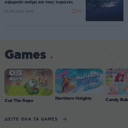
αψηφούν ακόμη και τους τυφώνες
31
06.08.2026, 14:45
Games
Northern Heights
Candy Bub
Cut The Rope
ΔΕΙΤΕ ΟΛΑ ΤΑ GAMES