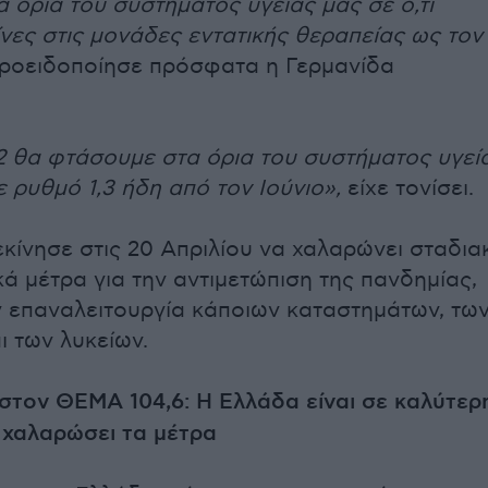
 όρια του συστήματος υγείας μας σε ό,τι
ίνες στις μονάδες εντατικής θεραπείας ως τον
ροειδοποίησε πρόσφατα η Γερμανίδα
2 θα φτάσουμε στα όρια του συστήματος υγεί
ε ρυθμό 1,3 ήδη από τον Ιούνιο»,
είχε τονίσει.
εκίνησε στις 20 Απριλίου να χαλαρώνει σταδια
κά μέτρα για την αντιμετώπιση της πανδημίας,
ν επαναλειτουργία κάποιων καταστημάτων, τω
ι των λυκείων.
τον ΘΕΜΑ 104,6: Η Ελλάδα είναι σε καλύτερ
α χαλαρώσει τα μέτρα