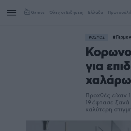
Games
Όλες οι Ειδήσεις
Ελλάδα
Πρωτοσέλι
Γερμαν
ΚΟΣΜΟΣ
Κορωνοϊ
για επι
χαλάρω
Προχθές είχαν 1
19
έφτασε ξανά 
καλύτερη στιγμ