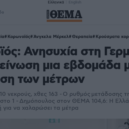
Ελληνικά
English
δα
ία
Κορωνοϊός
Άνγκελα Μέρκελ
Θεραπεία
Κρούσματα κορ
ός: Ανησυχία στη Γερ
δείνωση μια εβδομάδα 
ση των μέτρων
10 νεκρούς, χθες 163 -
Ο ρυθμός μετάδοσης τ
στο 1 - Δημόπουλος στον ΘΕΜΑ 104,6: Η Ελλά
ή για να χαλαρώσει τα μέτρα