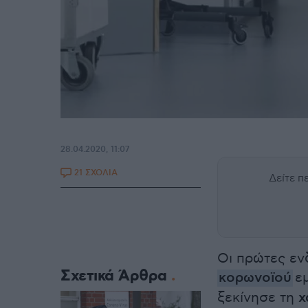
28.04.2020, 11:07
21 ΣΧΟΛΙΑ
Δείτε 
Οι πρώτες εν
Σχετικά Άρθρα
κορωνοϊού
ε
ξεκίνησε τη
χ