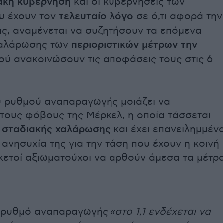
ακή κυβέρνηση
και οι κυβερνήσεις των
ου έχουν τον
τελευταίο λόγο
σε ό,τι αφορά την
ίας, αναμένεται να συζητήσουν τα επόμενα
χαλάρωσης των
περιοριστικών μέτρων την
τού ανακοινώσουν τις αποφάσεις τους στις 6
υ ρυθμού αναπαραγωγής μοιάζει να
 τους φόβους της Μέρκελ, η οποία τάσσεται
ο
σταδιακής χαλάρωσης
και έχει επανειλημμέν
 ανησυχία της για την τάση που έχουν η κοινή
κετοί αξιωματούχοι να αρθούν άμεσα τα μέτρα
ε ρυθμό αναπαραγωγής
«στο 1,1 ενδέχεται να