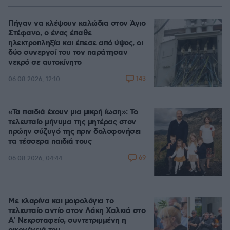
Πήγαν να κλέψουν καλώδια στον Άγιο
Στέφανο, ο ένας έπαθε
ηλεκτροπληξία και έπεσε από ύψος, οι
δύο συνεργοί του τον παράτησαν
νεκρό σε αυτοκίνητο
143
06.08.2026, 12:10
«Τα παιδιά έχουν μια μικρή ίωση»: Το
τελευταίο μήνυμα της μητέρας στον
πρώην σύζυγό της πριν δολοφονήσει
τα τέσσερα παιδιά τους
69
06.08.2026, 04:44
Με κλαρίνα και μοιρολόγια το
τελευταίο αντίο στον Λάκη Χαλκιά στο
A' Νεκροταφείο, συντετριμμένη η