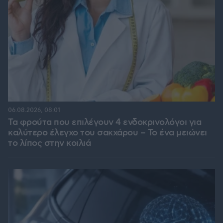
06.08.2026, 08:01
Τα φρούτα που επιλέγουν 4 ενδοκρινολόγοι για
καλύτερο έλεγχο του σακχάρου – Το ένα μειώνει
το λίπος στην κοιλιά