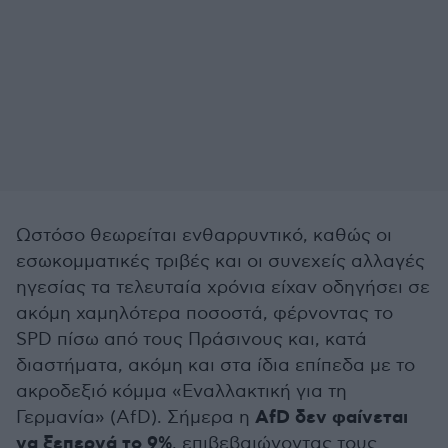
Ωστόσο θεωρείται ενθαρρυντικό, καθώς οι
εσωκομματικές τριβές και οι συνεχείς αλλαγές
ηγεσίας τα τελευταία χρόνια είχαν οδηγήσει σε
ακόμη χαμηλότερα ποσοστά, φέρνοντας το
SPD πίσω από τους Πράσινους και, κατά
διαστήματα, ακόμη και στα ίδια επίπεδα με το
ακροδεξιό κόμμα «Εναλλακτική για τη
AfD δεν φαίνεται
Γερμανία» (AfD). Σήμερα η
να ξεπερνά το 9%
, επιβεβαιώνοντας τους