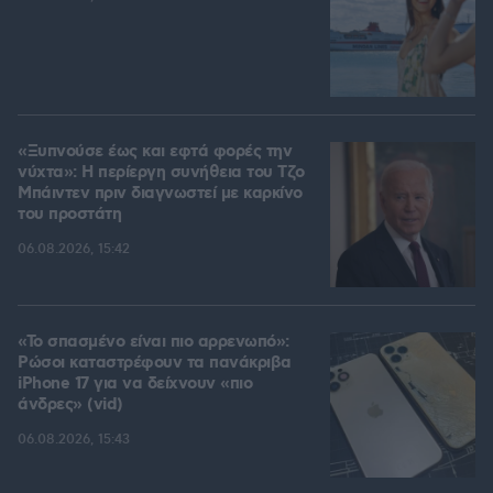
«Ξυπνούσε έως και εφτά φορές την
νύχτα»: Η περίεργη συνήθεια του Τζο
Μπάιντεν πριν διαγνωστεί με καρκίνο
του προστάτη
06.08.2026, 15:42
«Το σπασμένο είναι πιο αρρενωπό»:
Ρώσοι καταστρέφουν τα πανάκριβα
iPhone 17 για να δείχνουν «πιο
άνδρες» (vid)
06.08.2026, 15:43