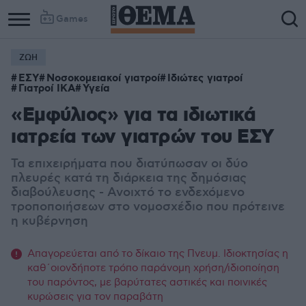
Games
ΖΩΗ
ΕΣΥ
Νοσοκομειακοί γιατροί
Ιδιώτες γιατροί
Γιατροί ΙΚΑ
Υγεία
«Εμφύλιος» για τα ιδιωτικά
ιατρεία των γιατρών του ΕΣΥ
Τα επιχειρήματα που διατύπωσαν οι δύο
πλευρές κατά τη διάρκεια της δημόσιας
διαβούλευσης - Ανοιχτό το ενδεχόμενο
τροποποιήσεων στο νομοσχέδιο που πρότεινε
η κυβέρνηση
Απαγορεύεται από το δίκαιο της Πνευμ. Ιδιοκτησίας η
καθ΄οιονδήποτε τρόπο παράνομη χρήση/ιδιοποίηση
του παρόντος, με βαρύτατες αστικές και ποινικές
κυρώσεις για τον παραβάτη