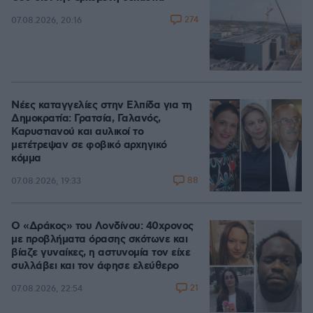
274
07.08.2026, 20:16
Νέες καταγγελίες στην Ελπίδα για τη
Δημοκρατία: Γρατσία, Γαλανός,
Καρυστιανού και αυλικοί το
μετέτρεψαν σε φοβικό αρχηγικό
κόμμα
88
07.08.2026, 19:33
Ο «Δράκος» του Λονδίνου: 40χρονος
με προβλήματα όρασης σκότωνε και
βίαζε γυναίκες, η αστυνομία τον είχε
συλλάβει και τον άφησε ελεύθερο
21
07.08.2026, 22:54