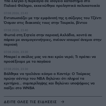
Υπό έλεγχο η πυρκαγιά σε ισόγειο κατάστημα στο
Παλαιό Φάληρο, εκκενώθηκε προληπτικά πολυκατοικία
07.08.2026, 23:43
Εντυπωσιάζει με την εμφάνισή της η σύζυγος του Τζέντι
Όσμαν στις διακοπές τους στην Τουρκία, βίντεο
07.08.2026, 23:40
Φωτιά στη Σητεία στην περιοχή Αχλάδια, κοντά σε
πάρκο με ανεμογεννήτριες, πνέουν ισχυροί άνεμοι στην
περιοχή
07.08.2026, 23:30
Μπορεί ο σκύλος μας να πιει κρύο νερό; Τι πρέπει να
προσέξουμε με τα παγάκια
07.08.2026, 23:30
Βάλθηκε να τρελάνει κόσμο ο Καντέρ: Ο Τούρκος
πρώην σέντερ του NBA δηλώνει ότι πληροί τα
κριτήρια... συμπερίληψης και δηλώνει υποψήφιος να
παίξει στο WNBA
ΔΕΙΤΕ ΟΛΕΣ ΤΙΣ ΕΙΔΗΣΕΙΣ