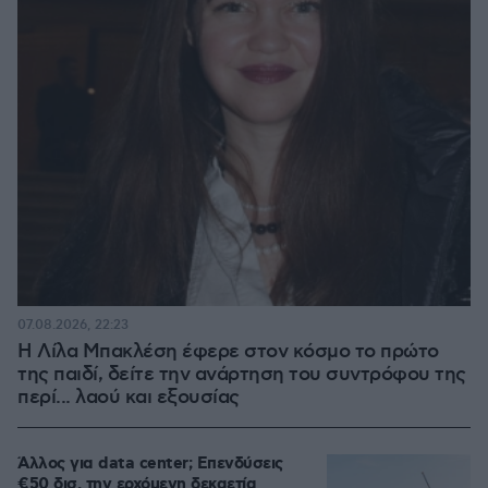
07.08.2026, 22:23
Η Λίλα Μπακλέση έφερε στον κόσμο το πρώτο
της παιδί, δείτε την ανάρτηση του συντρόφου της
περί... λαού και εξουσίας
Άλλος για data center; Επενδύσεις
€50 δισ. την ερχόμενη δεκαετία