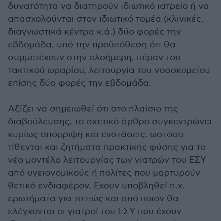
δυνατότητα να διατηρούν ιδιωτικό ιατρείο ή να
απασχολούνται στον ιδιωτικό τομέα (κλινικές,
διαγνωστικά κέντρα κ.ά.) δύο φορές την
εβδομάδα, υπό την προϋπόθεση ότι θα
συμμετέχουν στην ολοήμερη, πέραν του
τακτικού ωραρίου, λειτουργία του νοσοκομείου
επίσης δύο φορές την εβδομάδα.
Αξίζει να σημειωθεί ότι στο πλαίσιο της
διαβούλευσης, το σχετικό άρθρο συγκεντρώνει
κυρίως απόρριψη και ενστάσεις, ωστόσο
τίθενται και ζητήματα πρακτικής φύσης για το
νέο μοντέλο λειτουργίας των γιατρών του ΕΣΥ
από υγειονομικούς ή πολίτες που μαρτυρούν
θετικό ενδιαφέρον. Εχουν υποβληθεί π.χ.
ερωτήματα για το πώς και από ποιον θα
ελέγχονται οι γιατροί του ΕΣΥ που έχουν