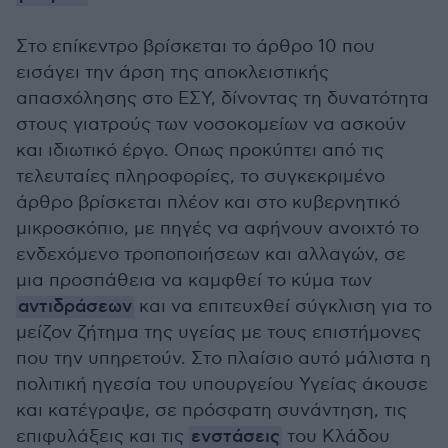
Στο επίκεντρο βρίσκεται το άρθρο 10 που
εισάγει την άρση της αποκλειστικής
απασχόλησης στο ΕΣΥ, δίνοντας τη δυνατότητα
στους γιατρούς των νοσοκομείων να ασκούν
και ιδιωτικό έργο. Οπως προκύπτει από τις
τελευταίες πληροφορίες, το συγκεκριμένο
άρθρο βρίσκεται πλέον και στο κυβερνητικό
μικροσκόπιο, με πηγές να αφήνουν ανοιχτό το
ενδεχόμενο τροποποιήσεων και αλλαγών, σε
μια προσπάθεια να καμφθεί το κύμα των
αντιδράσεων
και να επιτευχθεί σύγκλιση για το
μείζον ζήτημα της υγείας με τους επιστήμονες
που την υπηρετούν. Στο πλαίσιο αυτό μάλιστα η
πολιτική ηγεσία του υπουργείου Υγείας άκουσε
και κατέγραψε, σε πρόσφατη συνάντηση, τις
επιφυλάξεις και τις
ενστάσεις
του Κλάδου