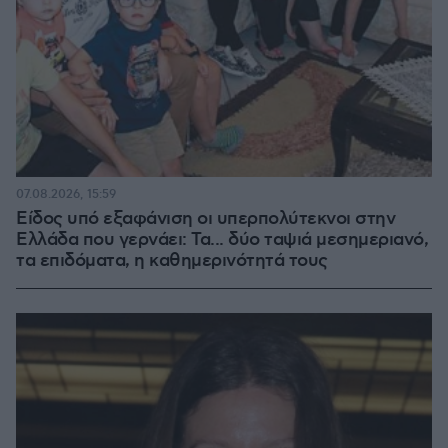
07.08.2026, 15:59
Είδος υπό εξαφάνιση οι υπερπολύτεκνοι στην
Ελλάδα που γερνάει: Τα... δύο ταψιά μεσημεριανό,
τα επιδόματα, η καθημερινότητά τους