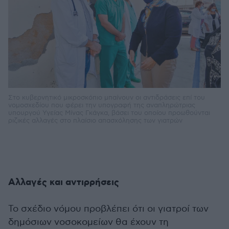
Στο κυβερνητικό μικροσκόπιο μπαίνουν οι αντιδράσεις επί του
νομοσχεδίου που φέρει την υπογραφή της αναπληρώτριας
υπουργού Υγείας Μίνας Γκάγκα, βάσει του οποίου προωθούνται
ριζικές αλλαγές στο πλαίσιο απασχόλησης των γιατρών
Aλλαγές και αντιρρήσεις
Το σχέδιο νόμου προβλέπει ότι οι γιατροί των
δημόσιων νοσοκομείων θα έχουν τη