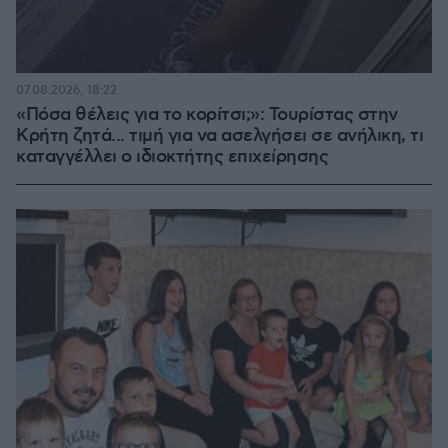
07.08.2026, 18:22
«Πόσα θέλεις για το κορίτσι;»: Τουρίστας στην
Κρήτη ζητά... τιμή για να ασελγήσει σε ανήλικη, τι
καταγγέλλει ο ιδιοκτήτης επιχείρησης