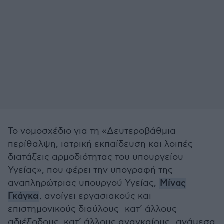
Το νομοσχέδιο για τη «Δευτεροβάθμια
περίθαλψη, ιατρική εκπαίδευση και λοιπές
διατάξεις αρμοδιότητας του υπουργείου
Υγείας», που φέρει την υπογραφή της
αναπληρώτριας υπουργού Υγείας,
Μίνας
Γκάγκα
, ανοίγει εργασιακούς και
επιστημονικούς διαύλους -κατ’ άλλους
αδιέξοδους, κατ’ άλλους αναγκαίους- ανάμεσα