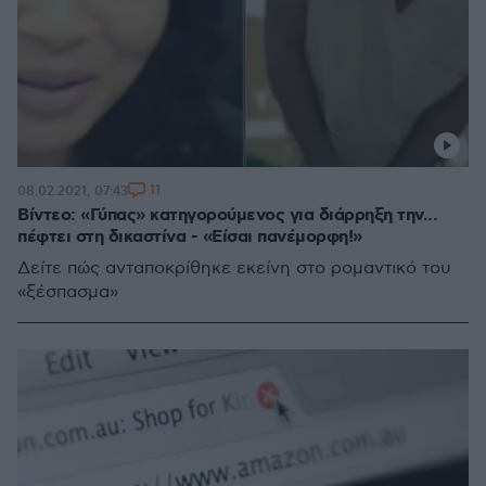
11
08.02.2021, 07:43
Βίντεο: «Γύπας» κατηγορούμενος για διάρρηξη την...
πέφτει στη δικαστίνα - «Είσαι πανέμορφη!»
Δείτε πώς ανταποκρίθηκε εκείνη στο ρομαντικό του
«ξέσπασμα»