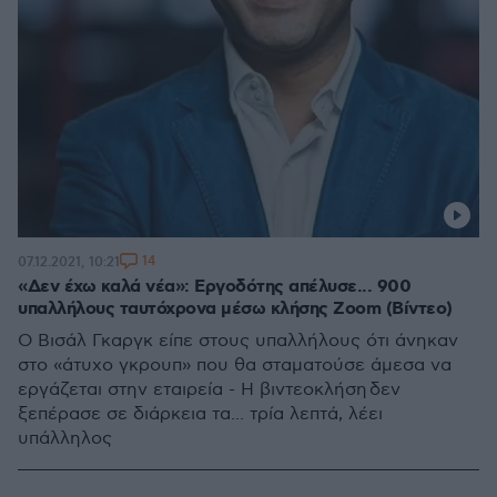
14
07.12.2021, 10:21
«Δεν έχω καλά νέα»: Εργοδότης απέλυσε... 900
υπαλλήλους ταυτόχρονα μέσω κλήσης Zoom (Βίντεο)
O Βισάλ Γκαργκ είπε στους υπαλλήλους ότι άνηκαν
στο «άτυχο γκρουπ» που θα σταματούσε άμεσα να
εργάζεται στην εταιρεία - Η βιντεοκλήση δεν
ξεπέρασε σε διάρκεια τα... τρία λεπτά, λέει
υπάλληλος