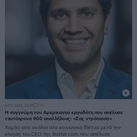
10
07.12.2021, 22:21
Η συγγνώμη του Αμερικανού εργοδότη που απέλυσε
ταυτόχρονα 900 υπαλλήλους: «Σας ντρόπιασα»
Χαμός από σχόλια στα κοινωνικά δίκτυα μετά την
κίνηση του CEO της Better.com που απέλυσε