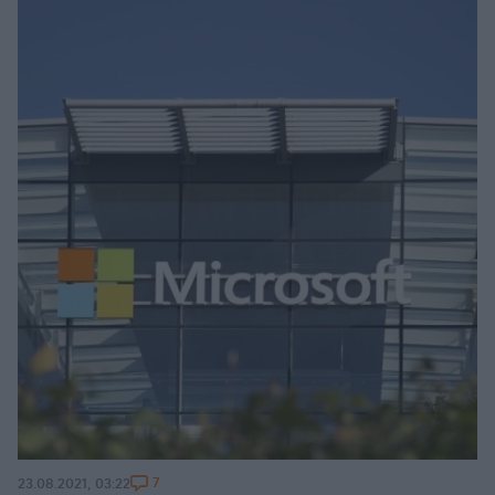
7
23.08.2021, 03:22