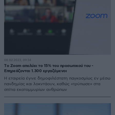
08.02.2023, 09:34
Tο Zoom απολύει το 15% του προσωπικού του -
Επηρεάζονται 1.300 εργαζόμενοι
H εταιρεία έγινε δημοφιλέστατη παγκοσμίως εν μέσω
πανδημίας και λοκντάουν, καθώς «τρύπωσε» στα
σπίτια εκατομμυρίων ανθρώπων