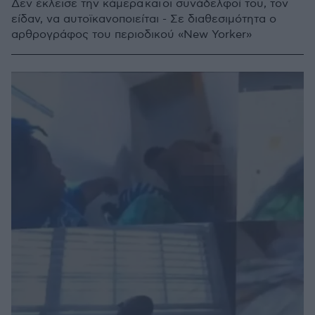
Δεν έκλεισε την κάμερα και οι συνάδελφοί του, τον
είδαν, να αυτοϊκανοποιείται - Σε διαθεσιμότητα ο
αρθρογράφος του περιοδικού «Νew Yorker»