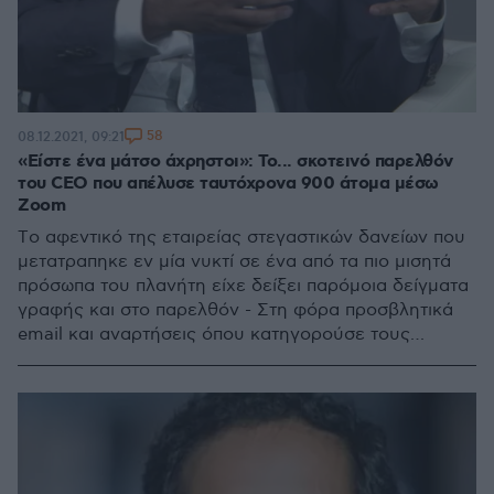
58
08.12.2021, 09:21
«Είστε ένα μάτσο άχρηστοι»: Το... σκοτεινό παρελθόν
του CEO που απέλυσε ταυτόχρονα 900 άτομα μέσω
Zoom
Tο αφεντικό της εταιρείας στεγαστικών δανείων που
μετατραπηκε εν μία νυκτί σε ένα από τα πιο μισητά
πρόσωπα του πλανήτη είχε δείξει παρόμοια δείγματα
γραφής και στο παρελθόν - Στη φόρα προσβλητικά
email και αναρτήσεις όπου κατηγορούσε τους
απολυθέντες ότι «έκλεβαν» όντας αντιπαραγωγικοί