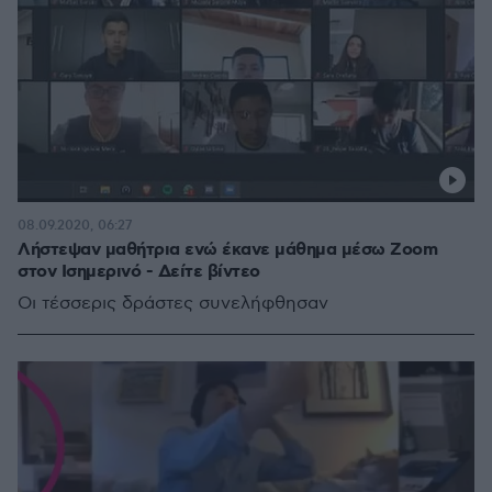
08.09.2020, 06:27
Λήστεψαν μαθήτρια ενώ έκανε μάθημα μέσω Zoom
στον Ισημερινό - Δείτε βίντεο
Οι τέσσερις δράστες συνελήφθησαν