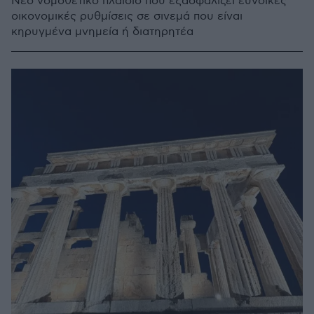
Νέο νομοθετικό πλαίσιο που εξασφαλίζει ευνοϊκές
οικονομικές ρυθμίσεις σε σινεμά που είναι
κηρυγμένα μνημεία ή διατηρητέα