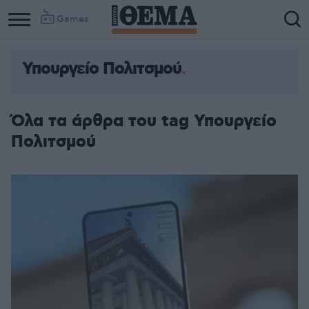
Games
Υπουργείο Πολιτσμού
Column
Column
1
2
Όλα τα άρθρα του tag Υπουργείο
Πολιτσμού