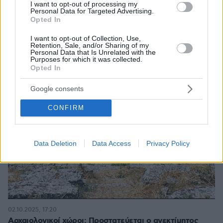
I want to opt-out of processing my
Personal Data for Targeted Advertising.
Opted In
I want to opt-out of Collection, Use,
Retention, Sale, and/or Sharing of my
Personal Data that Is Unrelated with the
Purposes for which it was collected.
Opted In
Google consents
CONFIRM
Data Deletion
Data Access
Privacy Policy
02.10.2025, 17:20
Αρχαιολογικοί χώροι: Προστατεύεται ο ανεκτίμητος