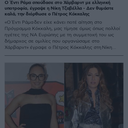
Ο Έντι Ράμα σπούδασε στο Χάρβαρντ με ελληνική
υποτροφία, έγραψε η Νίκη Τζαβέλλα - Δεν θυμάστε
καλά, την διόρθωσε ο Πέτρος Κόκκαλης
«Ο Έντι Ράμα δεν είχε κάνει ποτέ αίτηση στο
Πρόγραμμα Κόκκαλη, μας τίμησε όμως όπως πολλοί
ηγέτες της ΝΑ Ευρώπης με τη συμμετοχή του ως
δήμαρχος σε ομιλίες που οργανώσαμε στο
Χάρβαρντ» έγραψε ο Πέτρος Κόκκαλης στη Νίκη
Τζαβέλλα, που του απάντησε «δεν θα σας
αντικρούσω»