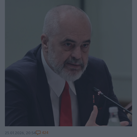
424
25.01.2026, 20:54