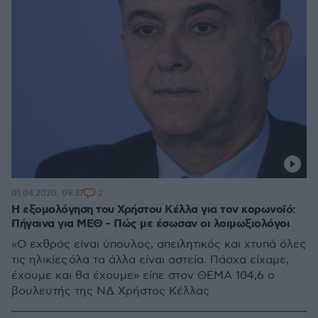
2
01.04.2020, 09:37
Η εξομολόγηση του Χρήστου Κέλλα για τον κορωνοϊό:
Πήγαινα για ΜΕΘ - Πώς με έσωσαν οι λοιμωξιολόγοι
«Ο εχθρός είναι ύπουλος, απειλητικός και χτυπά όλες
τις ηλικίες όλα τα άλλα είναι αστεία. Πάσχα είχαμε,
έχουμε και θα έχουμε» είπε στον ΘΕΜΑ 104,6 ο
βουλευτής της ΝΔ Χρήστος Κέλλας