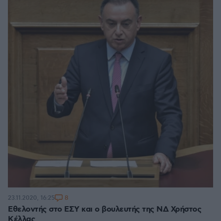
8
23.11.2020, 16:25
Εθελοντής στο ΕΣΥ και ο βουλευτής της ΝΔ Χρήστος
Κέλλας