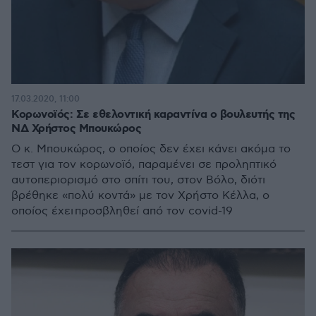
17.03.2020, 11:00
Κορωνοϊός: Σε εθελοντική καραντίνα ο βουλευτής της
ΝΔ Χρήστος Μπουκώρος
Ο κ. Μπουκώρος, ο οποίος δεν έχει κάνει ακόμα το
τεστ για τον κορωνοϊό, παραμένει σε προληπτικό
αυτοπεριορισμό στο σπίτι του, στον Βόλο, διότι
βρέθηκε «πολύ κοντά» με τον Χρήστο Κέλλα, ο
οποίος έχει προσβληθεί από τον covid-19