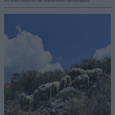
θα γίνει δωρεάν με ευρωπαϊκό πρόγραμμα