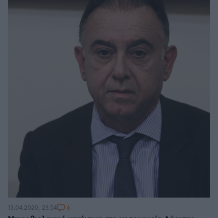
6
13.04.2020, 23:54