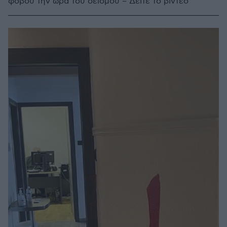
φόβου την ώρα του σεισμού – Δείτε το βίντεο