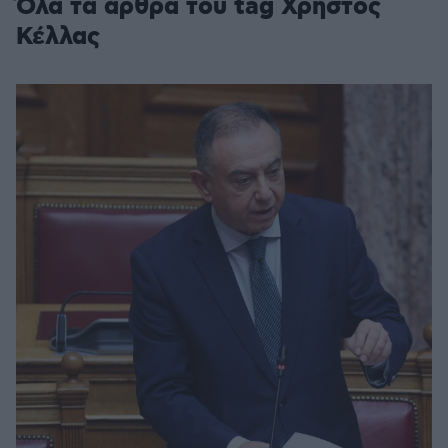
Όλα τα άρθρα του tag Χρήστος
Κέλλας