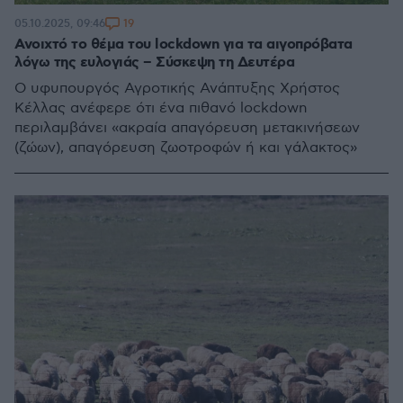
19
05.10.2025, 09:46
Ανοιχτό το θέμα του lockdown για τα αιγοπρόβατα
λόγω της ευλογιάς – Σύσκεψη τη Δευτέρα
Ο υφυπουργός Αγροτικής Ανάπτυξης Χρήστος
Κέλλας ανέφερε ότι ένα πιθανό lockdown
περιλαμβάνει «ακραία απαγόρευση μετακινήσεων
(ζώων), απαγόρευση ζωοτροφών ή και γάλακτος»