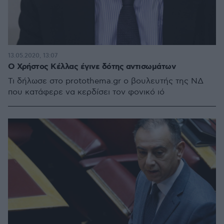
13.05.2020, 13:07
Ο Χρήστος Κέλλας έγινε δότης αντισωμάτων
Τι δήλωσε στο protothema.gr ο βουλευτής της ΝΔ
που κατάφερε να κερδίσει τον φονικό ιό