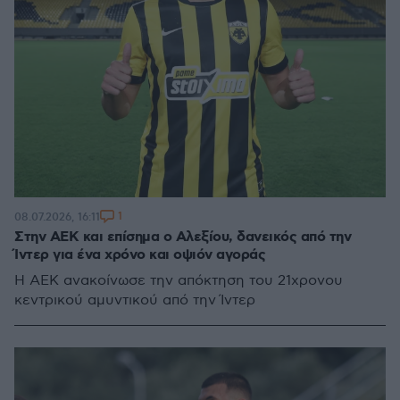
1
08.07.2026, 16:11
Στην ΑΕΚ και επίσημα ο Αλεξίου, δανεικός από την
Ίντερ για ένα χρόνο και οψιόν αγοράς
Η ΑΕΚ ανακοίνωσε την απόκτηση του 21χρονου
κεντρικού αμυντικού από την Ίντερ