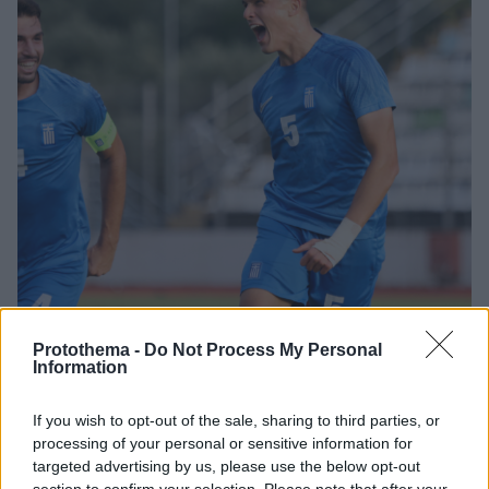
Protothema -
Do Not Process My Personal
Information
05.07.2026, 10:51
If you wish to opt-out of the sale, sharing to third parties, or
H AEK συμφώνησε με την Ιντερ για τον Ελληνα στόπερ,
processing of your personal or sensitive information for
Χρήστο Αλεξίου
targeted advertising by us, please use the below opt-out