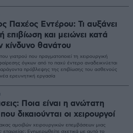
0
ος Παχέος Εντέρου: Τι αυξάνει
ή επιβίωση και μειώνει κατά
ν κίνδυνο θανάτου
 του γιατρού που πραγματοποιεί τη χειρουργική
αίρεσης όγκων από το παχύ έντερο αναδεικνύεται
παράγοντα πρόβλεψης της επιβίωσης του ασθενούς
 νέα ερευνητική εργασία
1
εις: Ποια είναι η ανώτατη
που δικαιούνται οι χειρουργοί
πίνακας αμοιβών χειρουργικών επεμβάσεων μιας
ς εταιρείας; Ενημερωθείτε σχετικά με αυτό το