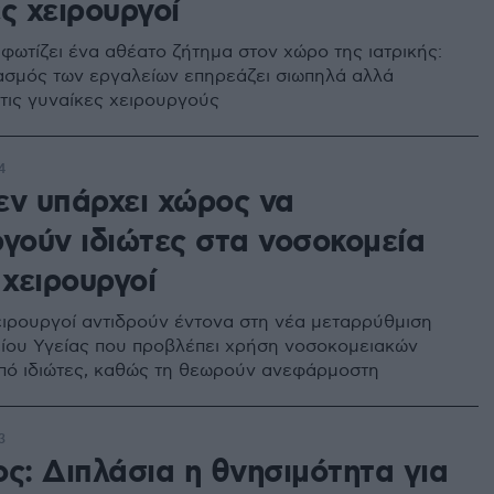
ς χειρουργοί
φωτίζει ένα αθέατο ζήτημα στον χώρο της ιατρικής:
ασμός των εργαλείων επηρεάζει σιωπηλά αλλά
 τις γυναίκες χειρουργούς
4
εν υπάρχει χώρος να
ργούν ιδιώτες στα νοσοκομεία
 χειρουργοί
χειρουργοί αντιδρούν έντονα στη νέα μεταρρύθμιση
ίου Υγείας που προβλέπει χρήση νοσοκομειακών
ό ιδιώτες, καθώς τη θεωρούν ανεφάρμοστη
3
ς: Διπλάσια η θνησιμότητα για