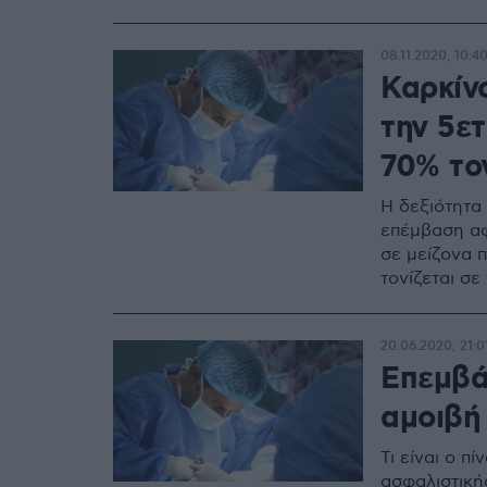
08.11.2020, 10:4
Καρκίν
την 5ετ
70% το
Η δεξιότητα
επέμβαση αφ
σε μείζονα 
τονίζεται σε
20.06.2020, 21:0
Επεμβάσ
αμοιβή 
Τι είναι ο 
ασφαλιστική