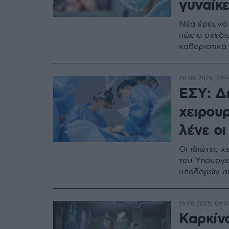
γυναίκε
Νέα έρευνα 
πώς ο σχεδι
καθοριστικά
20.08.2025, 09:1
ΕΣΥ: Δ
χειρου
λένε οι
Οι ιδιώτες 
του Υπουργε
υποδομών απ
16.08.2025, 09:0
Καρκίνο