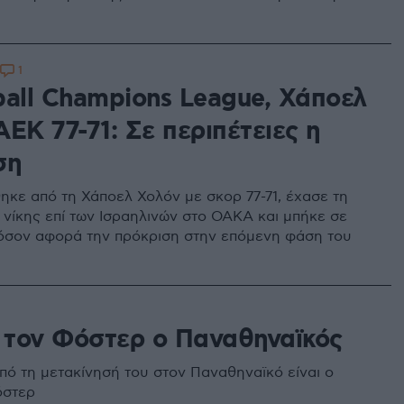
1
ball Champions League, Χάποελ
ΕΚ 77-71: Σε περιπέτειες η
ση
ηκε από τη Χάποελ Χολόν με σκορ 77-71, έχασε τη
 νίκης επί των Ισραηλινών στο ΟΑΚΑ και μπήκε σε
 όσον αφορά την πρόκριση στην επόμενη φάση του
ι τον Φόστερ ο Παναθηναϊκός
πό τη μετακίνησή του στον Παναθηναϊκό είναι ο
στερ