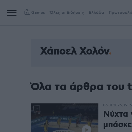
Games
Όλες οι Ειδήσεις
Ελλάδα
Πρωτοσέλι
Χάποελ Χολόν
Όλα τα άρθρα του 
06.01.2026, 19:16
Νύχτα 
μπάσκε