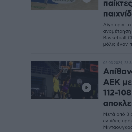
παίκτες
παιχνίδ
Λίγο πριν τ
αναμέτρηση 
Basketball 
μόλις έναν 
05.03.2024, 23:3
Απίθαν
ΑΕΚ με
112-108
αποκλεί
Μετά από 3 
ελπίδες πρό
Μιντάουγκας