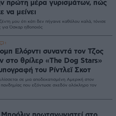
ην πρώτη μέρα γυρισμάτων, πώς
ε να μείνει
ζέντη μου ότι κάτι δεν πήγαινε καθόλου καλά, τόνισε
 για Όσκαρ ηθοποιός
1
κομπ Ελόρντι συναντά τον Τζος
ν στο θρίλερ «The Dog Stars»
υπογραφή του Ρίντλεϊ Σκοτ
υλίσσεται σε μια αποδεκατισμένη Αμερική στον
 πανδημίας που εξόντωσε σχεδόν ολόκληρο τον
 Μπρόλιν πρωταγωνιστεί στο