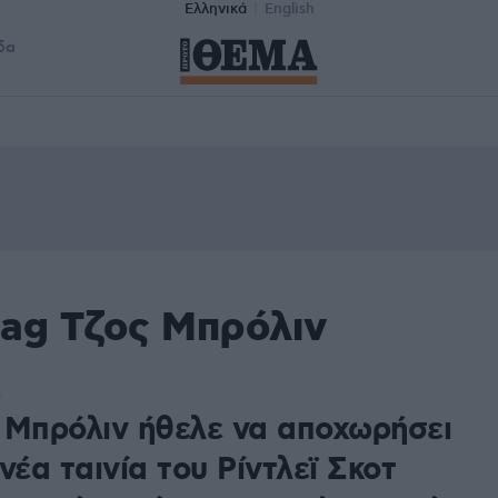
Ελληνικά
English
δα
tag Τζος Μπρόλιν
5
 Μπρόλιν ήθελε να αποχωρήσει
νέα ταινία του Ρίντλεϊ Σκοτ