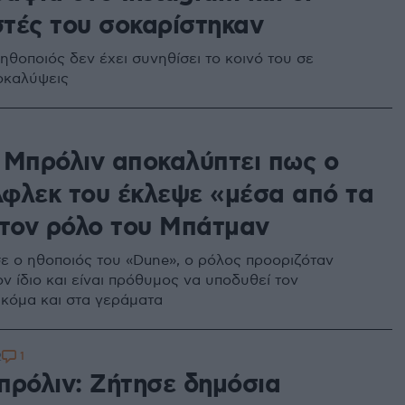
τές του σοκαρίστηκαν
ηθοποιός δεν έχει συνηθίσει το κοινό του σε
οκαλύψεις
 Μπρόλιν αποκαλύπτει πως ο
φλεκ του έκλεψε «μέσα από τα
 τον ρόλο του Μπάτμαν
 ο ηθοποιός του «Dune», ο ρόλος προοριζόταν
ον ίδιο και είναι πρόθυμος να υποδυθεί τον
κόμα και στα γεράματα
1
2
πρόλιν: Ζήτησε δημόσια