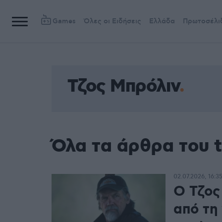
Games
Όλες οι Ειδήσεις
Ελλάδα
Πρωτοσέλι
Τζος Μπρόλιν
Όλα τα άρθρα του 
02.07.2026, 16:3
Ο Τζος
από τη 