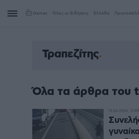
Games
Όλες οι Ειδήσεις
Ελλάδα
Πρωτοσέλι
Τραπεζίτης
Όλα τα άρθρα του t
15.06.2026, 17:49
Συνελή
γυναίκ