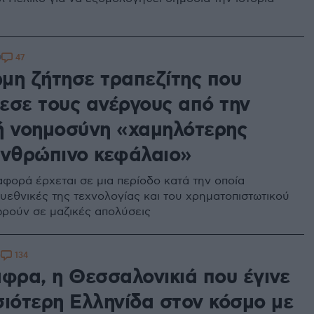
47
9
μη ζήτησε τραπεζίτης που
εσε τους ανέργους από την
ή νοημοσύνη «χαμηλότερης
ανθρώπινο κεφάλαιο»
αφορά έρχεται σε μια περίοδο κατά την οποία
υεθνικές της τεχνολογίας και του χρηματοπιστωτικού
ρούν σε μαζικές απολύσεις
134
0
άφρα, η Θεσσαλονικιά που έγινε
σιότερη Ελληνίδα στον κόσμο με