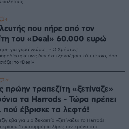
νειολήπτες
4
λευτής που πήρε από τον
ίτη του «Deal» 60.000 ευρώ
ηση για γερά νεύρα... - Ο Χρήστος
αραδέχτηκε πως δεν έχει ξαναζήσει κάτι τέτοιο, όσο
ιάζει το «Deal»
28
ς πρώην τραπεζίτη «ξετίναζε»
όνια τα Harrods - Τώρα πρέπει
.. πού έβρισκε τα λεφτά!
ζίγιεβα για μια δεκαετία «ξετίναζε» το Harrods
περίπου 1 εκατομμύριο λίρες τον χρόνο στο