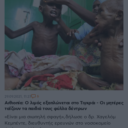
6
29.09.2021, 11:27
Αιθιοπία: Ο λιμός εξαπλώνεται στο Τιγκράι - Οι μητέρες
ταΐζουν τα παιδιά τους φύλλα δέντρων
«Είναι μια σιωπηλή σφαγή», δήλωσε ο δρ. Χαγελόμ
Κεμπέντε, διευθυντής ερευνών στο νοσοκομείο