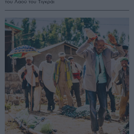
του Λαού του Τιγκράι