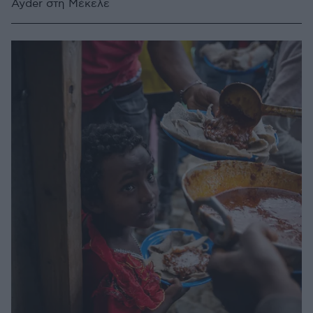
Ayder στη Μέκελε