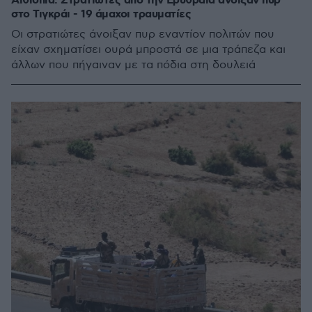
Αιθιοπία: Στρατιώτες από την Ερυθραία άνοιξαν πυρ
στο Τιγκράι - 19 άμαχοι τραυματίες
Οι στρατιώτες άνοιξαν πυρ εναντίον πολιτών που
είχαν σχηματίσει ουρά μπροστά σε μια τράπεζα και
άλλων που πήγαιναν με τα πόδια στη δουλειά