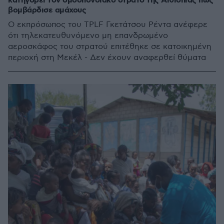
κατηγορεί τον ομοσπονδιακό στρατό της Αιθιοπίας πως
βομβάρδισε αμάχους
Ο εκπρόσωπος του TPLF Γκετάτσου Ρέντα ανέφερε
ότι τηλεκατευθυνόμενο μη επανδρωμένο
αεροσκάφος του στρατού επιτέθηκε σε κατοικημένη
περιοχή στη Μεκέλ - Δεν έχουν αναφερθεί θύματα