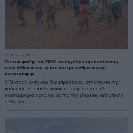
18.08.2022, 09:17
Ο επικεφαλής του ΠΟΥ καταγγέλλει την κατάσταση
στην Αιθιοπία ως τη «χειρότερη ανθρωπιστική
καταστροφή»
OΤέντρος Αντανόμ Γκεμπρεέσους, στηλίτευσε την
«αδιανόητη απανθρωπιά» που υφίστανται έξι
εκατομμύρια κάτοικοι αυτής της βόρειας αιθιοπικής
πολιτείας