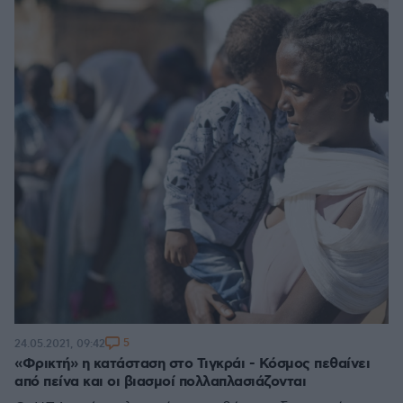
5
24.05.2021, 09:42
«Φρικτή» η κατάσταση στο Τιγκράι - Κόσμος πεθαίνει
από πείνα και οι βιασμοί πολλαπλασιάζονται