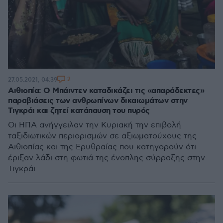
2
27.05.2021, 04:39
Αιθιοπία: Ο Μπάιντεν καταδικάζει τις «απαράδεκτες»
παραβιάσεις των ανθρωπίνων δικαιωμάτων στην
Τιγκράι και ζητεί κατάπαυση του πυρός
Οι ΗΠΑ ανήγγειλαν την Κυριακή την επιβολή
ταξιδιωτικών περιορισμών σε αξιωματούχους της
Αιθιοπίας και της Ερυθραίας που κατηγορούν ότι
έριξαν λάδι στη φωτιά της ένοπλης σύρραξης στην
Τιγκράι