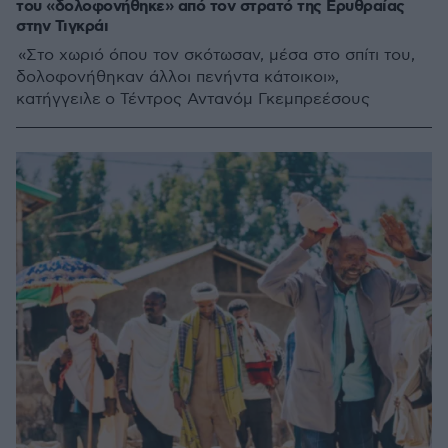
του «δολοφονήθηκε» από τον στρατό της Ερυθραίας
στην Τιγκράι
«Στο χωριό όπου τον σκότωσαν, μέσα στο σπίτι του,
δολοφονήθηκαν άλλοι πενήντα κάτοικοι»,
κατήγγειλε ο Τέντρος Αντανόμ Γκεμπρεέσους