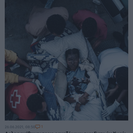
1
26.06.2021, 08:50