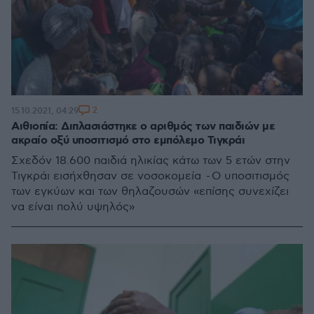
2
15.10.2021, 04:29
Αιθιοπία: Διπλασιάστηκε ο αριθμός των παιδιών με
ακραίο οξύ υποσιτισμό στo εμπόλεμo Τιγκράι
Σχεδόν 18.600 παιδιά ηλικίας κάτω των 5 ετών στην
Τιγκράι εισήχθησαν σε νοσοκομεία - Ο υποσιτισμός
των εγκύων και των θηλαζουσών «επίσης συνεχίζει
να είναι πολύ υψηλός»