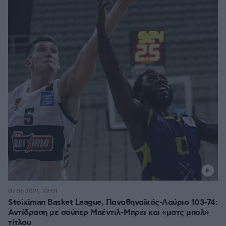
07.06.2021, 22:01
Stoiximan Basket League, Παναθηναϊκός-Λαύριο 103-74:
Αντίδραση με σούπερ Μπέντιλ-Μπρέι και «ματς μπολ»
τίτλου