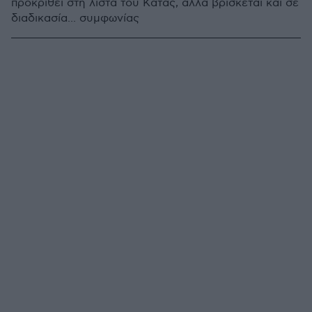
προκριθεί στη λίστα του Κάτας, αλλά βρίσκεται και σε
διαδικασία... συμφωνίας