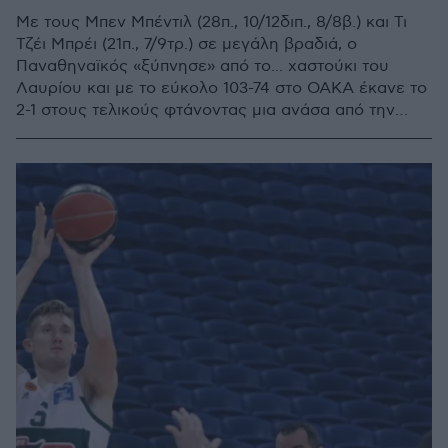
Με τους Μπεν Μπέντιλ (28π., 10/12διπ., 8/8β.) και Τι
Τζέι Μπρέι (21π., 7/9τρ.) σε μεγάλη βραδιά, ο
Παναθηναϊκός «ξύπνησε» από το... χαστούκι του
Λαυρίου και με το εύκολο 103-74 στο ΟΑΚΑ έκανε το
2-1 στους τελικούς φτάνοντας μια ανάσα από την
κατάκτηση του 40ου πρωταθλήματος