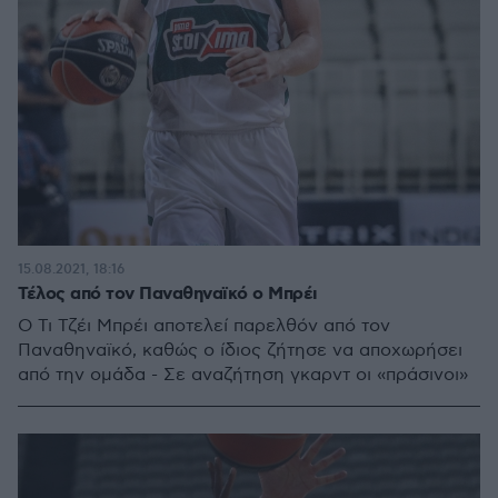
15.08.2021, 18:16
Τέλος από τον Παναθηναϊκό ο Μπρέι
Ο Τι Τζέι Μπρέι αποτελεί παρελθόν από τον
Παναθηναϊκό, καθώς ο ίδιος ζήτησε να αποχωρήσει
από την ομάδα - Σε αναζήτηση γκαρντ οι «πράσινοι»