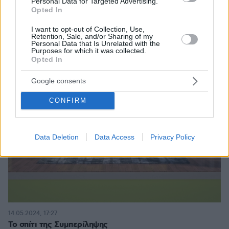
Personal Data for Targeted Advertising.
Opted In
I want to opt-out of Collection, Use,
Retention, Sale, and/or Sharing of my
Personal Data that Is Unrelated with the
Purposes for which it was collected.
Opted In
Google consents
CONFIRM
Data Deletion
Data Access
Privacy Policy
14.05.2024, 17:27
Το σπίτι της Συμπερίληψης