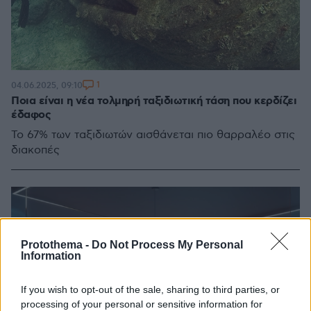
1
04.06.2025, 09:10
Ποια είναι η νέα τολμηρή ταξιδιωτική τάση που κερδίζει
έδαφος
Το 67% των ταξιδιωτών αισθάνεται πιο θαρραλέο στις
διακοπές
Protothema -
Do Not Process My Personal
Information
If you wish to opt-out of the sale, sharing to third parties, or
processing of your personal or sensitive information for