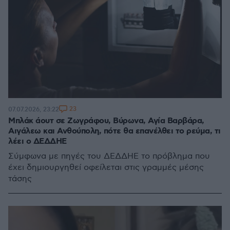
23
07.07.2026, 23:22
Μπλάκ άουτ σε Ζωγράφου, Βύρωνα, Αγία Βαρβάρα,
Αιγάλεω και Ανθούπολη, πότε θα επανέλθει το ρεύμα, τι
λέει ο ΔΕΔΔΗΕ
Σύμφωνα με πηγές του ΔΕΔΔΗΕ το πρόβλημα που
έχει δημιουργηθεί οφείλεται στις γραμμές μέσης
τάσης