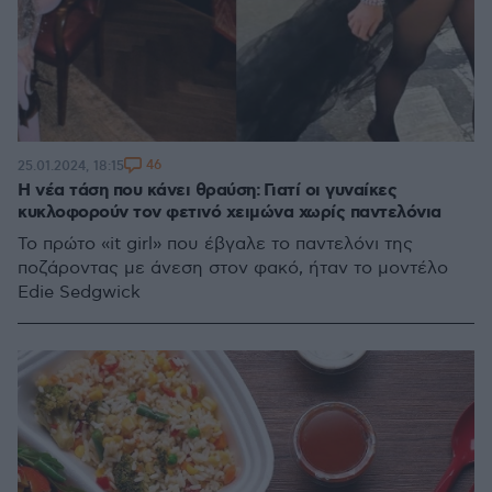
46
25.01.2024, 18:15
Η νέα τάση που κάνει θραύση: Γιατί οι γυναίκες
κυκλοφορούν τον φετινό χειμώνα χωρίς παντελόνια
Το πρώτο «it girl» που έβγαλε το παντελόνι της
ποζάροντας με άνεση στον φακό, ήταν το μοντέλο
Εdie Sedgwick