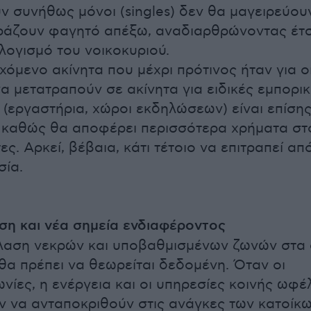
ν συνήθως μόνοι (singles) δεν θα μαγειρεύου
ράζουν φαγητό απέξω, αναδιαρθρώνοντας έτσ
ογισμό του νοικοκυριού.
χόμενο ακίνητα που μέχρι πρότινος ήταν για οι
α μετατραπούν σε ακίνητα για ειδικές εμπορι
 (εργαστήρια, χώροι εκδηλώσεων) είναι επίση
, καθώς θα αποφέρει περισσότερα χρήματα στ
τες. Αρκεί, βέβαια, κάτι τέτοιο να επιτραπεί απ
σία.
η και νέα σημεία ενδιαφέροντος
λαση νεκρών και υποβαθμισμένων ζωνών στα 
θα πρέπει να θεωρείται δεδομένη. Όταν οι
ωνίες, η ενέργεια και οι υπηρεσίες κοινής ωφέ
 να ανταποκριθούν στις ανάγκες των κατοίκω