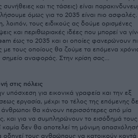
ις συνήθειες και τις τάσεις) είναι παρακινδυνε
ιλήσουμε όμως για το 2035 είναι πιο ασφαλές.
, λοιπόν, τους ειδικούς ας δούμε ορισμένες
εις και περιθωριακές ιδέες που μπορεί να γί
eam έως το 2035 και οι οποίες φανερώνουν π
 με τους οποίους θα ζούμε τα επόμενα χρόνια
ς σημείο αναφοράς. Στην κρίση σας…
ή στις πόλεις
ν υπόσχεση για εικονικά γραφεία και την εξ
εως εργασία, μέχρι το τέλος της επόμενης δ
 άνθρωποι θα κάνουν περισσότερες από μία
ς, και για να συμπληρώνουν το εισόδημά τους
τί καμία δεν θα αποτελεί τη μόνιμη απασχόλησή
 οδηγεί τους ανθρώπους να κατοικούν κοντά