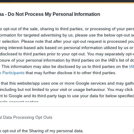
ma -
Do Not Process My Personal Information
to opt-out of the sale, sharing to third parties, or processing of your per
formation for targeted advertising by us, please use the below opt-out s
r selection. Please note that after your opt-out request is processed y
eing interest-based ads based on personal information utilized by us or
disclosed to third parties prior to your opt-out. You may separately opt-
losure of your personal information by third parties on the IAB’s list of
. This information may also be disclosed by us to third parties on the
IA
Participants
that may further disclose it to other third parties.
 that this website/app uses one or more Google services and may gath
including but not limited to your visit or usage behaviour. You may click 
 to Google and its third-party tags to use your data for below specifi
ogle consent section.
l Data Processing Opt Outs
o opt-out of the Sharing of my personal data.