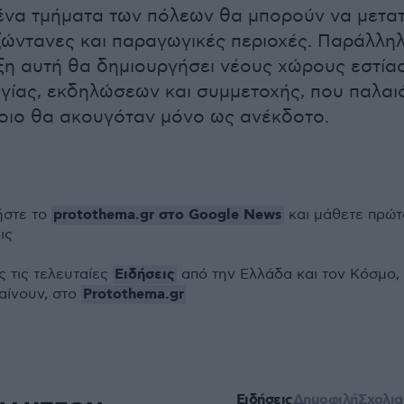
ένα τμήματα των πόλεων θα μπορούν να μετα
ώντανες και παραγωγικές περιοχές. Παράλληλ
η αυτή θα δημιουργήσει νέους χώρους εστίασ
ίας, εκδηλώσεων και συμμετοχής, που παλαι
τοιο θα ακουγόταν μόνο ως ανέκδοτο.
protothema.gr στο Google News
στε το
και μάθετε πρώτ
ις
Ειδήσεις
ς τις τελευταίες
από την Ελλάδα και τον Κόσμο, 
Protothema.gr
αίνουν, στο
Ειδήσεις
Δημοφιλή
Σχολι