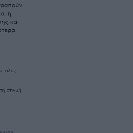
τραπούν
α, η
ης και
ότερα
οι όλες
τη στιγμή
ασμένα