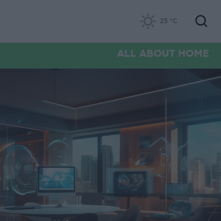
25
°C
ALL ABOUT HOME