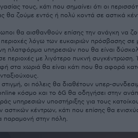
γασίας τους, κάτι που σημαίνει ότι οι περισσό
ς θα ζούμε εντός ή πολύ κοντά σε αστικά κέν
ωποι θα αισθανθούν επίσης την ανάγκη να ζο
 περιοχές λόγω των ευκαιριών πρόσβασης σε 
νη πλατφόρμα υπηρεσιών που θα είναι δύσκο
σε περιοχές με λιγότερο πυκνή συγκέντρωση. Έ
φή στα χωριά θα είναι κάτι που θα αφορά κα
νταξιούχους.
α στιγμή, οι πόλεις θα διαθέτουν υπερ-συνδεσ
online κόσμο και το 6G θα οδηγήσει στην ανά
ιράς υπηρεσιών υποστήριξης για τους κατοίκο
 αστικών κέντρων, κάτι που επίσης θα ενισχύσ
α παραμονή στην πόλη.