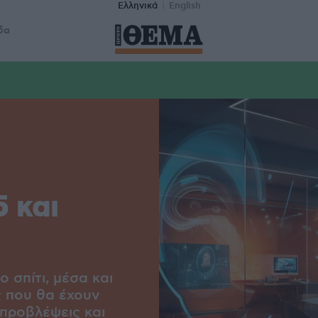
Ελληνικά
English
δα
5 και
 σπίτι, μέσα και
ς που θα έχουν
προβλέψεις και