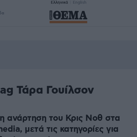
Ελληνικά
English
δα
tag Τάρα Γουίλσον
η ανάρτηση του Κρις Νοθ στα
media, μετά τις κατηγορίες για