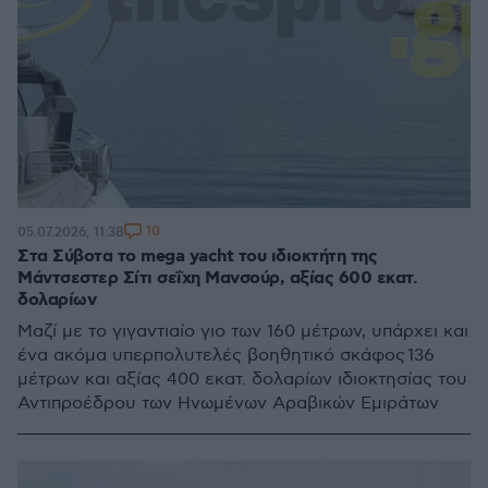
10
05.07.2026, 11:38
Στα Σύβοτα το mega yacht του ιδιοκτήτη της
Μάντσεστερ Σίτι σεΐχη Μανσούρ, αξίας 600 εκατ.
δολαρίων
Μαζί με το γιγαντιαίο γιο των 160 μέτρων, υπάρχει και
ένα ακόμα υπερπολυτελές βοηθητικό σκάφος 136
μέτρων και αξίας 400 εκατ. δολαρίων ιδιοκτησίας του
Αντιπροέδρου των Ηνωμένων Αραβικών Εμιράτων