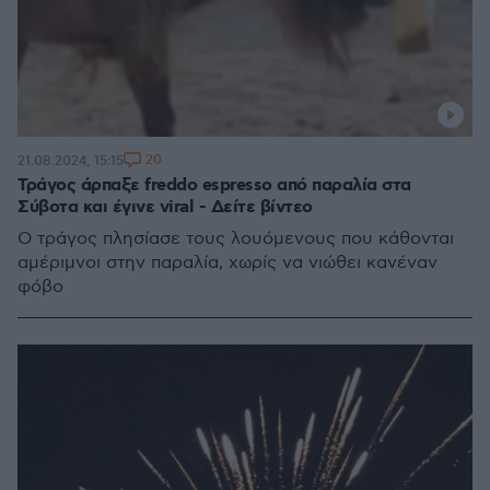
20
21.08.2024, 15:15
Τράγος άρπαξε freddo espresso από παραλία στα
Σύβοτα και έγινε viral - Δείτε βίντεο
Ο τράγος πλησίασε τους λουόμενους που κάθονται
αμέριμνοι στην παραλία, χωρίς να νιώθει κανέναν
φόβο