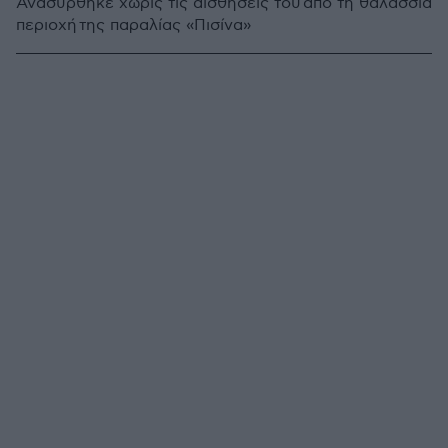
Ανασύρθηκε χωρίς τις αισθήσεις του από τη θαλάσσια
περιοχή της παραλίας «Πισίνα»