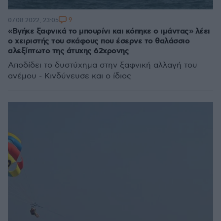
9
07.08.2022, 23:05
«Βγήκε ξαφνικά το μπουρίνι και κόπηκε ο ιμάντας» λέει
ο χειριστής του σκάφους που έσερνε το θαλάσσιο
αλεξίπτωτο της άτυχης 62χρονης
Αποδίδει το δυστύχημα στην ξαφνική αλλαγή του
ανέμου - Κινδύνευσε και ο ίδιος