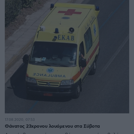
17.08.2020, 07:53
Θάνατος 23χρονου λουόμενου στα Σύβοτα