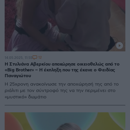
12
14.05.2025, 11:55
H Στυλιάνα Αβερκίου αποχώρησε οικειοθελώς από το
«Big Brother» – Η έκπληξη που της έκανε ο Φειδίας
Παναγιώτου
Η 25χρονη ανακοίνωσε την αποχώρησή της από το
ριάλιτι με τον σύντροφό της να την περιμένει στο
«μυστικό» δωμάτιο