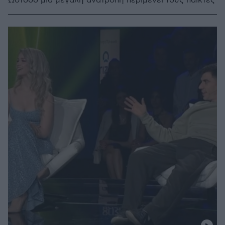
Ωστόσο μια μεγάλη ανατροπή περιμένει τους παίκτες