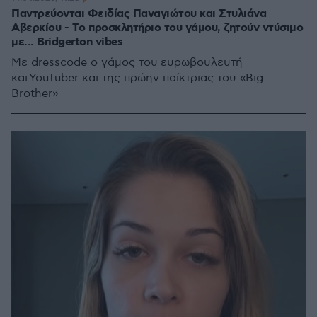
Παντρεύονται Φειδίας Παναγιώτου και Στυλιάνα
Αβερκίου - Tο προσκλητήριο του γάμου, ζητούν ντύσιμο
με... Bridgerton vibes
Με dresscode ο γάμος του ευρωβουλευτή
και YouTuber και της πρώην παίκτριας του «Big
Brother»