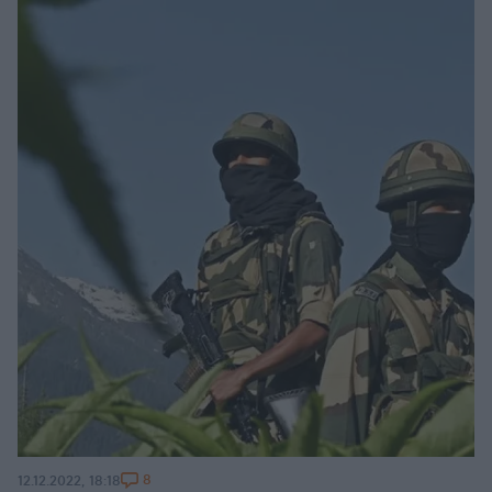
8
12.12.2022, 18:18