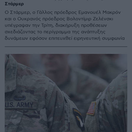
Στάρμερ
Ο Στάρμερ, ο Γάλλος πρόεδρος Εμανουέλ Μακρόν
και ο Ουκρανός πρόεδρος Βολοντίμιρ Ζελένσκι
υπέγραψαν την Τρίτη, διακήρυξη προθέσεων
σχεδιάζοντας το περίγραμμα της ανάπτυξης
δυνάμεων εφόσον επιτευχθεί ειρηνευτική συμφωνία