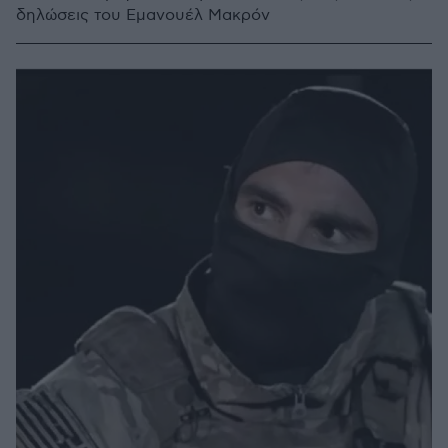
δηλώσεις του Εμανουέλ Μακρόν