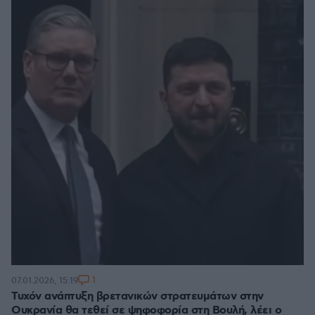
1
07.01.2026, 15:19
Τυχόν ανάπτυξη βρετανικών στρατευμάτων στην
Ουκρανία θα τεθεί σε ψηφοφορία στη Βουλή, λέει ο