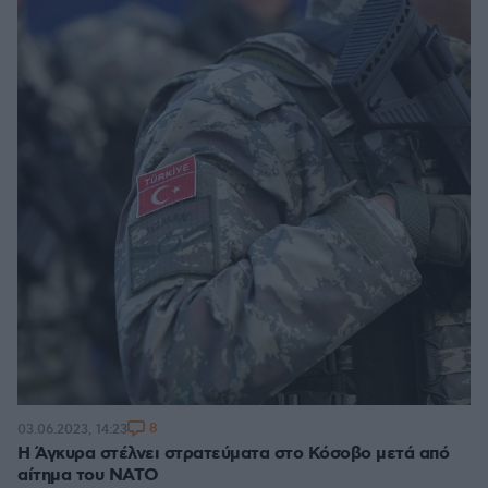
8
03.06.2023, 14:23
Η Άγκυρα στέλνει στρατεύματα στο Κόσοβο μετά από
αίτημα του ΝΑΤΟ