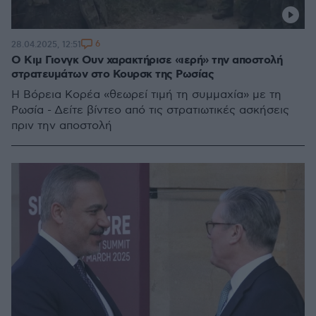
6
28.04.2025, 12:51
Ο Κιμ Γιονγκ Ουν χαρακτήρισε «ιερή» την αποστολή
στρατευμάτων στο Κουρσκ της Ρωσίας
Η Βόρεια Κορέα «θεωρεί τιμή τη συμμαχία» με τη
Ρωσία - Δείτε βίντεο από τις στρατιωτικές ασκήσεις
πριν την αποστολή