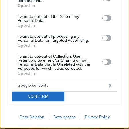
personal data.
grant or deny consent to Google and its third-party tags to
Opted In
use your data for below specified purposes in below Google
consent section.
I want to opt-out of the Sale of my
Personal Data.
Opted In
I want to opt-out of processing my
Personal Data for Targeted Advertising.
Opted In
I want to opt-out of Collection, Use,
Retention, Sale, and/or Sharing of my
Personal Data that Is Unrelated with the
Purposes for which it was collected.
Opted In
Google consents
CONFIRM
Data Deletion
Data Access
Privacy Policy