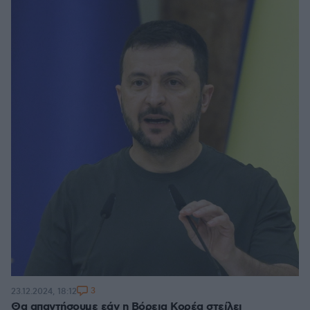
3
23.12.2024, 18:12
Θα απαντήσουμε εάν η Βόρεια Κορέα στείλει