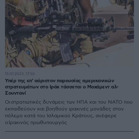
15.01.2023, 17:50
Υπέρ της επ' αόριστον παρουσίας αμερικανικών
στρατευμάτων στο Ιράκ τάσσεται ο Μοχάμεντ αλ-
Σουντανί
Οι στρατιωτικές δυνάμεις των ΗΠΑ και του ΝΑΤΟ που
εκπαιδεύουν και βοηθούν ιρακινές μονάδες στον
πόλεμο κατά του Ισλαμικού Κράτους, ανέφερε
ο Ιρακινός πρωθυπουργός