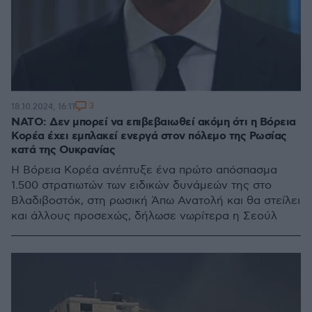
3
18.10.2024, 16:11
ΝΑΤΟ: Δεν μπορεί να επιβεβαιωθεί ακόμη ότι η Βόρεια
Κορέα έχει εμπλακεί ενεργά στον πόλεμο της Ρωσίας
κατά της Ουκρανίας
Η Βόρεια Κορέα ανέπτυξε ένα πρώτο απόσπασμα
1.500 στρατιωτών των ειδικών δυνάμεών της στο
Βλαδιβοστόκ, στη ρωσική Άπω Ανατολή και θα στείλει
και άλλους προσεχώς, δήλωσε νωρίτερα η Σεούλ