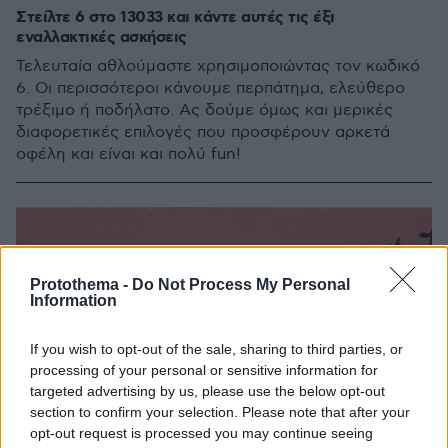
Στείλτε 6 στο 13033 και κάντε αυτές τις έξι
εναλλακτικές ασκήσεις
Τελευταία αθλούμαστε χρησιμοποιώντας τον κωδικό
6. Οι περισσότεροι κάνουμε περπάτημα, ελεύθερο
τρέξιμο ή ποδήλατο. Ας δούμε όμως και μερικές
διαφορετικές επιλογές που προσφέρουν αρκετά
οφέλη και είναι και πολύ fun!
Protothema -
Do Not Process My Personal
Information
If you wish to opt-out of the sale, sharing to third parties, or
processing of your personal or sensitive information for
targeted advertising by us, please use the below opt-out
section to confirm your selection. Please note that after your
opt-out request is processed you may continue seeing