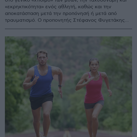
στο γενικό «χτίσιμο» των μυών, την ταχυδύναμη και
«εκρηκτικότητα» ενός αθλητή, καθώς και την
αποκατάσταση μετά την προπόνησή ή μετά από
τραυματισμό. Ο προπονητής Στέφανος Φυγετάκης
έχει όλες τις απαντήσεις