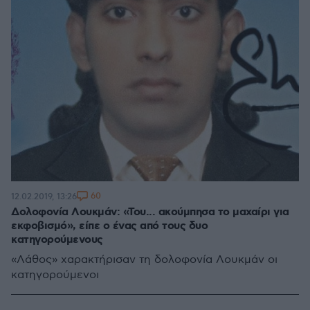
60
12.02.2019, 13:26
Δολοφονία Λουκμάν: «Του... ακούμπησα το μαχαίρι για
εκφοβισμό», είπε ο ένας από τους δυο
κατηγορούμενους
«Λάθος» χαρακτήρισαν τη δολοφονία Λουκμάν οι
κατηγορούμενοι