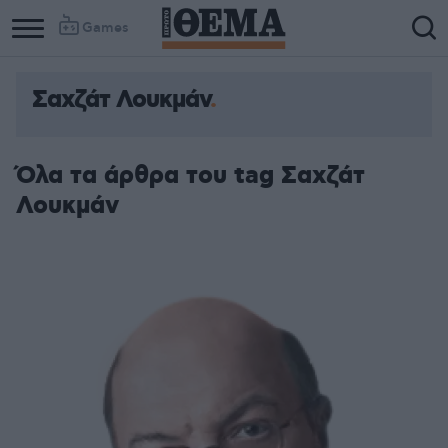
Games
Σαχζάτ Λουκμάν
Όλα τα άρθρα του tag Σαχζάτ
Λουκμάν