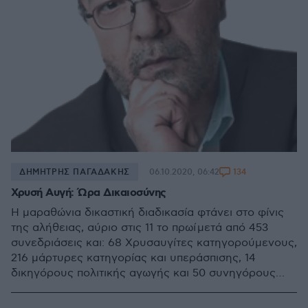
134
ΔΗΜΗΤΡΗΣ ΠΑΓΑΔΑΚΗΣ
06.10.2020, 06:42
Χρυσή Αυγή: Ώρα Δικαιοσύνης
Η μαραθώνια δικαστική διαδικασία φτάνει στο φίνις
της αλήθειας, αύριο στις 11 το πρωί μετά από 453
συνεδριάσεις και: 68 Χρυσαυγίτες κατηγορούμενους,
216 μάρτυρες κατηγορίας και υπεράσπισης, 14
δικηγόρους πολιτικής αγωγής και 50 συνηγόρους
υπεράσπισης και ένα παραπεμπτικό βούλευμα που
ξεπερνούσε τις 1.000 σελίδες