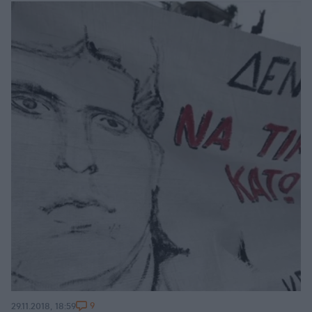
9
29.11.2018, 18:59