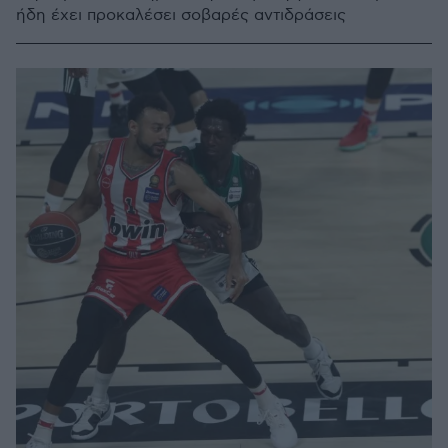
ήδη έχει προκαλέσει σοβαρές αντιδράσεις