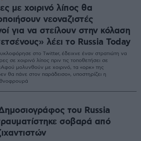
ς με χοιρινό λίπος θα
οποιήσουν νεοναζιστές
οί για να στείλουν στην κόλαση
ετσένους» λέει το Russia Today
κυκλοφόρησε στο Twitter, έδειχνε έναν στρατιώτη να
ρες σε χοιρινό λίπος πριν τις τοποθετήσει σε
 «Αφού μολυνθούν με χοιρινό, τα «oρκ» της
δεν θα πάνε στον παράδεισο», υποστηρίζει η
Εθνοφρουρά
2
 Δημοσιογράφος του Russia
τραυματίστηκε σοβαρά από
ζιχαντιστών