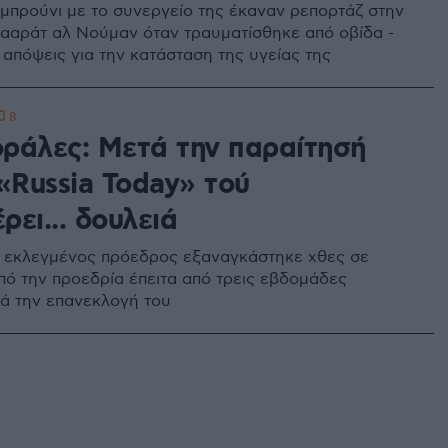
προύνι με το συνεργείο της έκαναν ρεπορτάζ στην
ααράτ αλ Νούμαν όταν τραυματίσθηκε από οβίδα -
ι απόψεις για την κατάσταση της υγείας της
8
ράλες: Μετά την παραίτησή
«Russia Today» τού
ει... δουλειά
 εκλεγμένος πρόεδρος εξαναγκάστηκε χθες σε
πό την προεδρία έπειτα από τρεις εβδομάδες
ά την επανεκλογή του