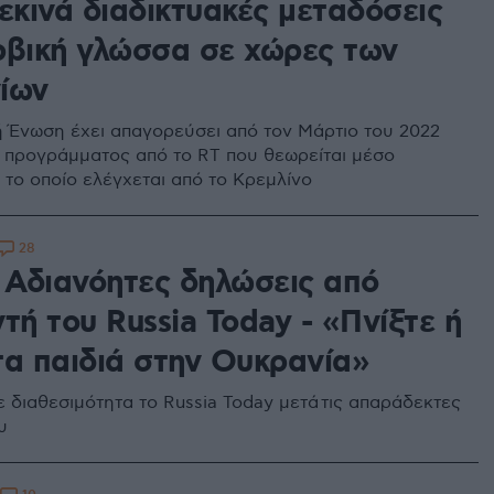
εκινά διαδικτυακές μεταδόσεις
ρβική γλώσσα σε χώρες των
ίων
 Ένωση έχει απαγορεύσει από τον Μάρτιο του 2022
 προγράμματος από το RT που θεωρείται μέσο
το οποίο ελέγχεται από το Κρεμλίνο
28
: Αδιανόητες δηλώσεις από
τή του Russia Today - «Πνίξτε ή
τα παιδιά στην Ουκρανία»
ε διαθεσιμότητα το Russia Today μετά τις απαράδεκτες
υ