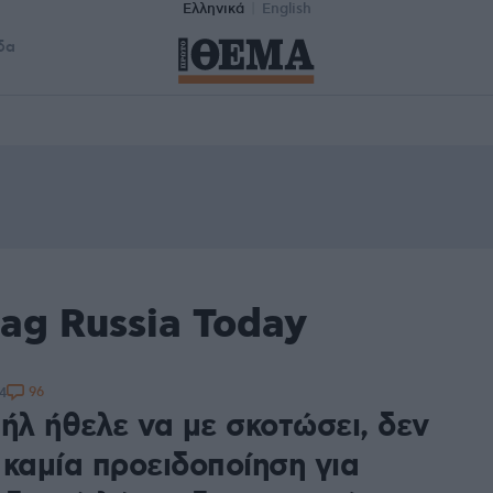
Ελληνικά
English
δα
ag Russia Today
96
4
ήλ ήθελε να με σκοτώσει, δεν
 καμία προειδοποίηση για