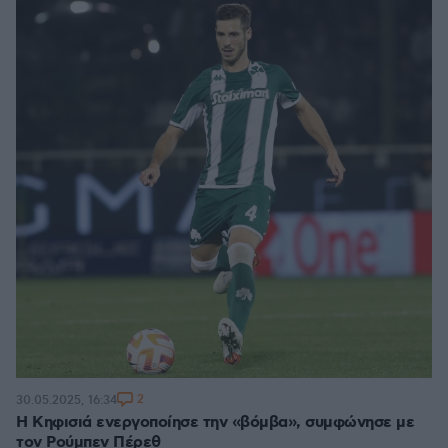
2
30.05.2025, 16:34
Η Κηφισιά ενεργοποίησε την «βόμβα», συμφώνησε με
τον Ρούμπεν Πέρεθ