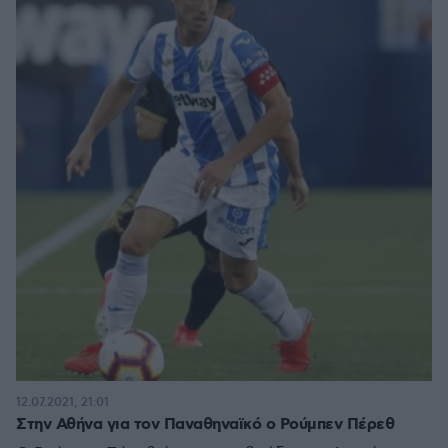
12.07.2021, 21:01
Στην Αθήνα για τον Παναθηναϊκό ο Ρούμπεν Πέρεθ