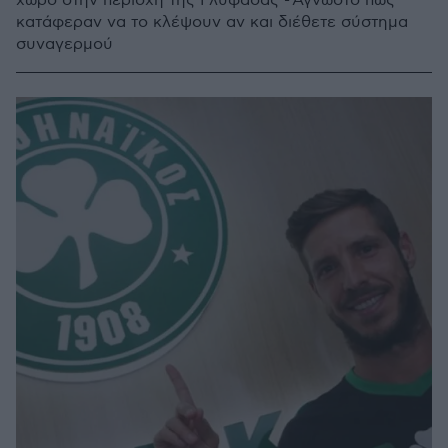
χώρο στην περιοχή της Γλυφάδας - Άγνωστο πώς
κατάφεραν να το κλέψουν αν και διέθετε σύστημα
συναγερμού