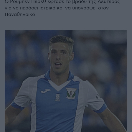
Ο Ρούμπεν Πέρεθ έφτασε το βράδυ της Δευτέρας
για να περάσει ιατρικά και να υπογράψει στον
Παναθηναϊκό