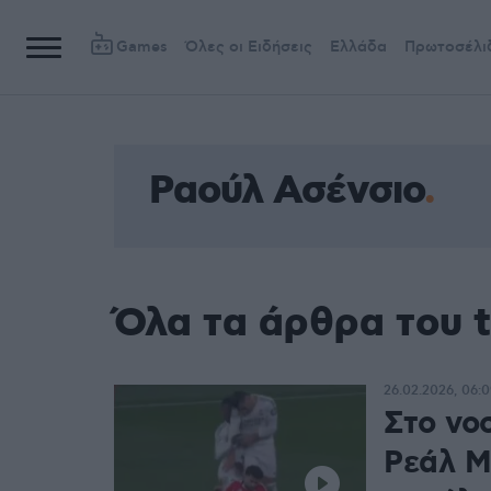
Games
Όλες οι Ειδήσεις
Ελλάδα
Πρωτοσέλι
Ραούλ Ασένσιο
Όλα τα άρθρα του 
26.02.2026, 06:0
Στο νο
Ρεάλ Μ