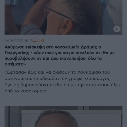
572
04.09.2025, 10:18
Ακύρωσε επίσκεψη στο νοσοκομείο Δράμας ο
Γεωργιάδης - «Δεν πάω για να με απειλούν ότι θα με
πυροβολήσουν αν και έχω ικανοποιήσει όλα τα
αιτήματα»
«Έφτασαν έως και να σκίσουν το πουκάμισο του
αστυνομικού υποδιευθυντή» γράφει ο υπουργός
Υγείας δημοσιεύοντας βίντεο με την κατάσταση έξω
από το νοσοκομείο