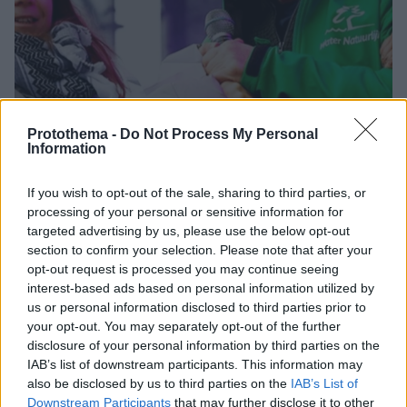
Protothema -
Do Not Process My Personal
Information
If you wish to opt-out of the sale, sharing to third parties, or
processing of your personal or sensitive information for
targeted advertising by us, please use the below opt-out
section to confirm your selection. Please note that after your
18
13.11.2023, 03:50
opt-out request is processed you may continue seeing
Προπηλακίστηκε η Γκρέτα Τούνμπεργκ για
φιλοπαλαιστινιακές δηλώσεις: «Ήρθα εδώ για το κλίμα,
interest-based ads based on personal information utilized by
όχι για πολιτική άποψη» (βίντεο)
us or personal information disclosed to third parties prior to
your opt-out. You may separately opt-out of the further
Ένας άντρας προσπάθησε να πάρει το μικρόφωνο της
disclosure of your personal information by third parties on the
Σουηδής ακτιβίστριας ενοχλημένος από τις δηλώσεις
IAB’s list of downstream participants. This information may
της κατά τη διάρκεια μιας διαμαρτυρίας για το κλίμα
also be disclosed by us to third parties on the
IAB’s List of
στην Ολλανδία
Downstream Participants
that may further disclose it to other