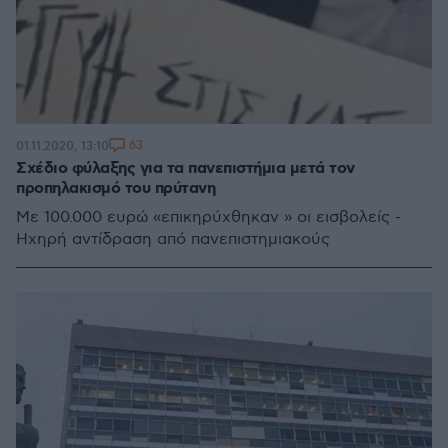
63
01.11.2020, 13:10
Σχέδιο φύλαξης για τα πανεπιστήμια μετά τον
προπηλακισμό του πρύτανη
Με 100.000 ευρώ «επικηρύχθηκαν » οι εισβολείς -
Ηχηρή αντίδραση από πανεπιστημιακούς