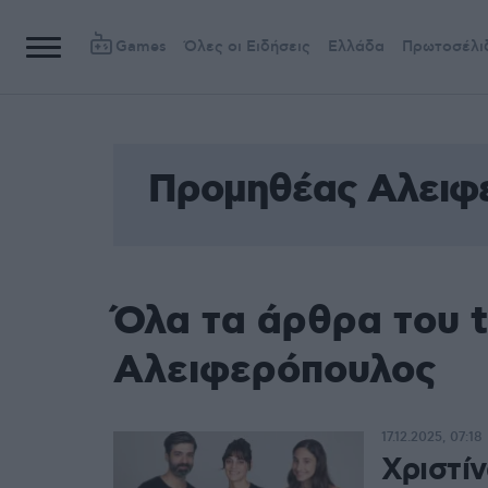
Games
Όλες οι Ειδήσεις
Ελλάδα
Πρωτοσέλι
Προμηθέας Αλειφ
Όλα τα άρθρα του 
Αλειφερόπουλος
17.12.2025, 07:18
Χριστί