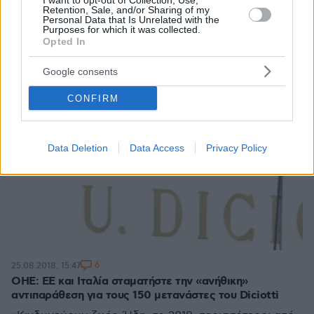
I want to opt-out of Collection, Use,
Retention, Sale, and/or Sharing of my
Personal Data that Is Unrelated with the
Purposes for which it was collected.
Opted In
Google consents
CONFIRM
Data Deletion
Data Access
Privacy Policy
6
25.08.2018, 15:47
ΟΗΕ: ΕΕ και Ιταλία σταματήστε την «ανήθικη»
αντιπαράθεση για τους 150 μετανάστες του Diciotti