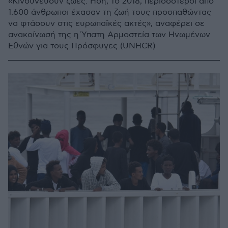
«Κινδυνεύουν ζωές. Ήδη, το 2018, περισσότεροι από
1.600 άνθρωποι έχασαν τη ζωή τους προσπαθώντας
να φτάσουν στις ευρωπαϊκές ακτές», αναφέρει σε
ανακοίνωσή της η Ύπατη Αρμοστεία των Ηνωμένων
Εθνών για τους Πρόσφυγες (UNHCR)