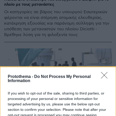
πλοίο με τους μετανάστες
Oι κατηγορίες σε βάρος του υπουργού Εσωτερικών
φέρονται να είναι στέρηση ατομικής ελευθερίας,
κατάχρηση εξουσίας και παράνομη σύλληψη για την
υπόθεση των μεταναστών του πλοίου Diciotti -
Βρέθηκε λύση για τη φιλοξενία τους
Protothema -
Do Not Process My Personal
Information
If you wish to opt-out of the sale, sharing to third parties, or
processing of your personal or sensitive information for
targeted advertising by us, please use the below opt-out
section to confirm your selection. Please note that after your
opt-out request is processed you may continue seeing