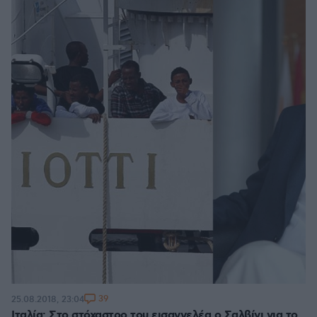
39
25.08.2018, 23:04
Ιταλία: Στο στόχαστρο του εισαγγελέα ο Σαλβίνι για το