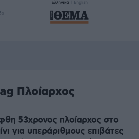
Ελληνικά
English
δα
tag Πλοίαρχος
φθη 53χρονος πλοίαρχος στο
ίνι για υπεράριθμους επιβάτες