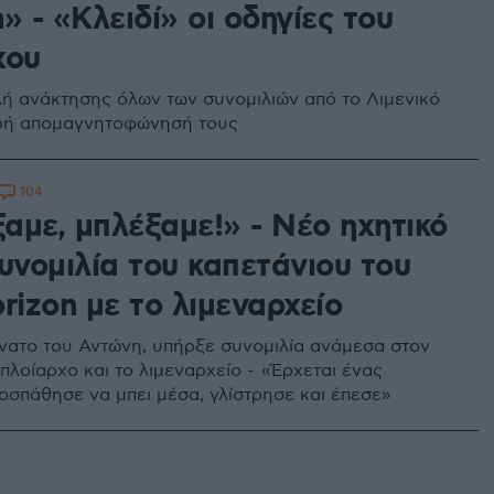
» - «Κλειδί» οι οδηγίες του
χου
ή ανάκτησης όλων των συνομιλιών από το Λιμενικό
ερή απομαγνητοφώνησή τους
104
αμε, μπλέξαμε!» - Νέο ηχητικό
υνομιλία του καπετάνιου του
rizon με το λιμεναρχείο
νατο του Αντώνη, υπήρξε συνομιλία ανάμεσα στον
πλοίαρχο και το λιμεναρχείο - «Έρχεται ένας
ροσπάθησε να μπει μέσα, γλίστρησε και έπεσε»