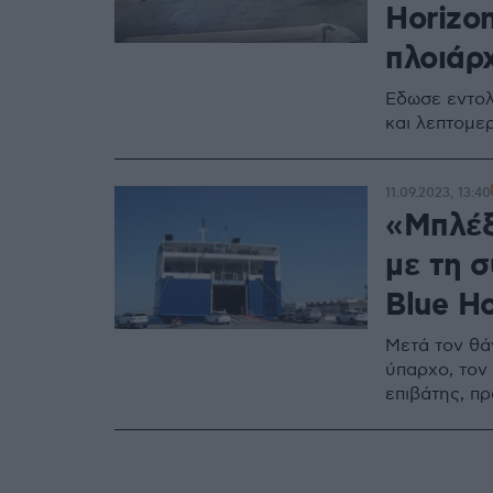
Horizon
πλοιάρ
Εδωσε εντολ
και λεπτομ
11.09.2023, 13:40
«Μπλέξ
με τη σ
Blue Ho
Μετά τον θά
ύπαρχο, τον 
επιβάτης, π