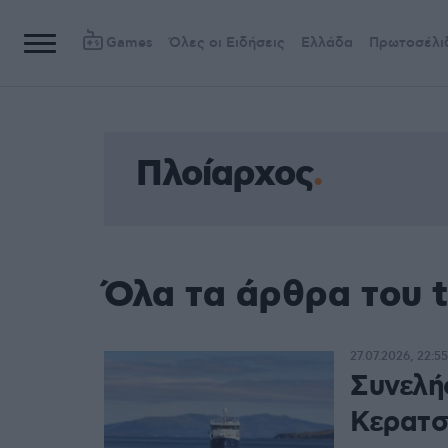
Games
Όλες οι Ειδήσεις
Ελλάδα
Πρωτοσέλι
Πλοίαρχος
Όλα τα άρθρα του 
27.07.2026, 22:55
Συνελή
Κερατσ