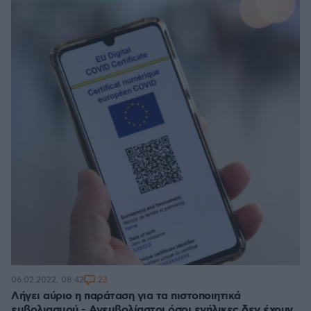
23
06.02.2022, 08:42
Λήγει αύριο η παράταση για τα πιστοποιητικά
εμβολιασμού - Ανεμβολίαστοι όσοι ενήλικες δεν έχουν