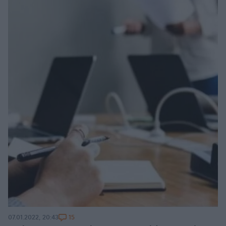
15
07.01.2022, 20:43