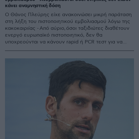
κάνει αναμνηστική δόση
Ο Θάνος Πλεύρης είχε ανακοινώσει μικρή παράταση
στη λήξη του πιστοποιητικού εμβολιασμού λόγω της
κακοκαιριίας - Από αύριο, όσοι ταξιδιώτες διαθέτουν
ενεργό ευρωπαϊκό πιστοποιητικό, δεν θα
υποχρεούνται να κάνουν rapid ή PCR τεστ για να
μπουν στην Ελλάδα