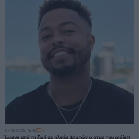
2
03.05.2025, 16:45
Έφυγε από τη ζωή σε ηλικία 33 ετών ο σταρ του ριάλιτι