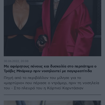
30.06.2022, 20:08
Με αφόρητους πόνους και δυσκολία στο περπάτημα ο
Τράβις Μπάρκερ πριν νοσηλευτεί με παγκρεατίτιδα
Πηγή από το περιβάλλον του μίλησε για το
«μαρτύριο» που πέρασε ο ντράμερ, πριν τη νοσηλεία
του - Στο πλευρό του η Κόρτνεϊ Καρντάσιαν