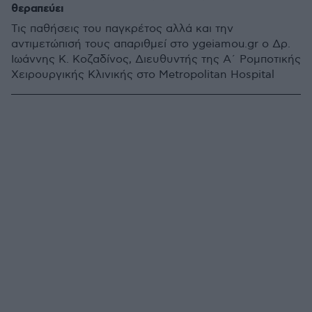
θεραπεύει
Τις παθήσεις του παγκρέτος αλλά και την
αντιμετώπισή τους απαριθμεί στο ygeiamou.gr o Δρ.
Ιωάννης Κ. Κοζαδίνος, Διευθυντής της Α΄ Ρομποτικής
Χειρουργικής Κλινικής στο Μetropolitan Ηospital