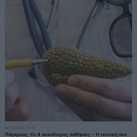
03.02.2022, 15:15
Πάγκρεας: Οι 4 συχνότερες παθήσεις – Η τεχνική που