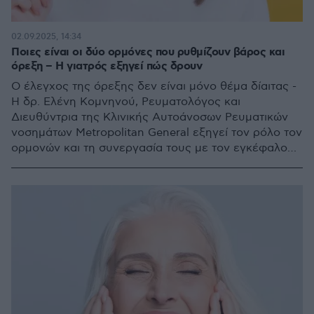
02.09.2025, 14:34
Ποιες είναι οι δύο ορμόνες που ρυθμίζουν βάρος και
όρεξη – Η γιατρός εξηγεί πώς δρουν
Ο έλεγχος της όρεξης δεν είναι μόνο θέμα δίαιτας -
Η δρ. Ελένη Κομνηνού, Ρευματολόγος και
Διευθύντρια της Κλινικής Αυτοάνοσων Ρευματικών
νοσημάτων Μetropolitan General εξηγεί τον ρόλο τον
ορμονών και τη συνεργασία τους με τον εγκέφαλο
στη ρύθμιση της όρεξης και του κορεσμού