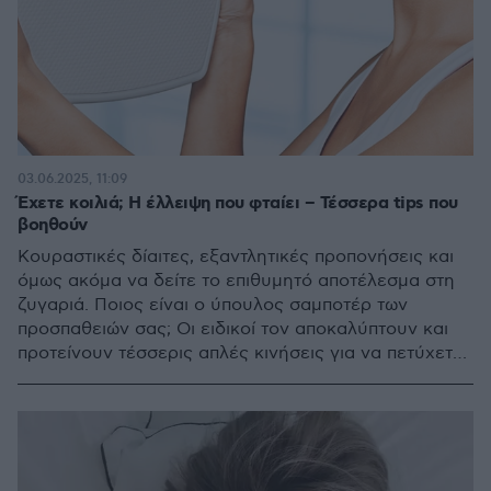
03.06.2025, 11:09
Έχετε κοιλιά; Η έλλειψη που φταίει – Τέσσερα tips που
βοηθούν
Κουραστικές δίαιτες, εξαντλητικές προπονήσεις και
όμως ακόμα να δείτε το επιθυμητό αποτέλεσμα στη
ζυγαριά. Ποιος είναι ο ύπουλος σαμποτέρ των
προσπαθειών σας; Οι ειδικοί τον αποκαλύπτουν και
προτείνουν τέσσερις απλές κινήσεις για να πετύχετε
τους στόχους σας