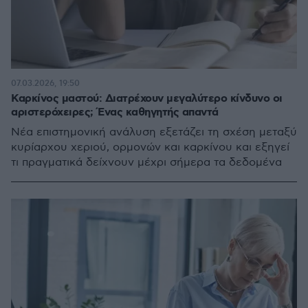
07.03.2026, 19:50
Καρκίνος μαστού: Διατρέχουν μεγαλύτερο κίνδυνο οι
αριστερόχειρες; Ένας καθηγητής απαντά
Νέα επιστημονική ανάλυση εξετάζει τη σχέση μεταξύ
κυρίαρχου χεριού, ορμονών και καρκίνου και εξηγεί
τι πραγματικά δείχνουν μέχρι σήμερα τα δεδομένα