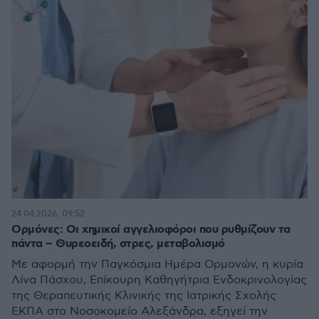
24.04.2026, 09:52
Ορμόνες: Οι χημικοί αγγελιοφόροι που ρυθμίζουν τα
πάντα – Θυρεοειδή, στρες, μεταβολισμό
Με αφορμή την Παγκόσμια Ημέρα Ορμονών, η κυρία
Λίνα Πάσχου, Επίκουρη Καθηγήτρια Ενδοκρινολογίας
της Θεραπευτικής Κλινικής της Ιατρικής Σχολής
ΕΚΠΑ στο Νοσοκομείο Αλεξάνδρα, εξηγεί την