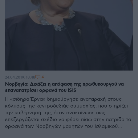
4
24.04.2019, 18:48
Νορβηγία: Διχάζει η απόφαση της πρωθυπουργού να
επαναπατρίσει ορφανά του ISIS
Η «σιδηρά Έρνα» δημιούργησε αναταραχή στους
κόλπους της κεντροδεξιάς συμμαχίας, που στηρίζει
την κυβέρνησή της, όταν ανακοίνωσε πως
επεξεργάζεται σχέδιο να φέρει πίσω στην πατρίδα τα
ορφανά των Νορβηγών μαχητών του Ισλαμικού
Κράτους