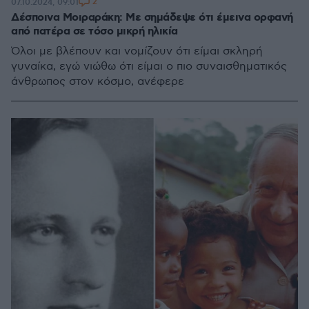
2
07.10.2024, 09:01
Δέσποινα Μοιραράκη: Με σημάδεψε ότι έμεινα ορφανή
από πατέρα σε τόσο μικρή ηλικία
Όλοι με βλέπουν και νομίζουν ότι είμαι σκληρή
γυναίκα, εγώ νιώθω ότι είμαι ο πιο συναισθηματικός
άνθρωπος στον κόσμο, ανέφερε