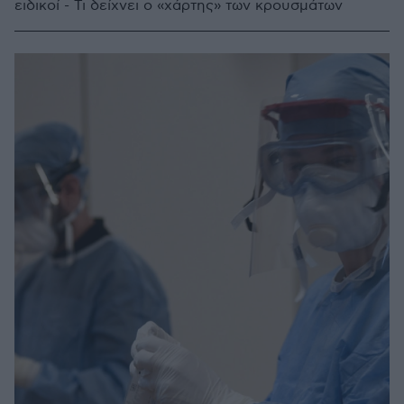
ειδικοί - Τι δείχνει ο «χάρτης» των κρουσμάτων