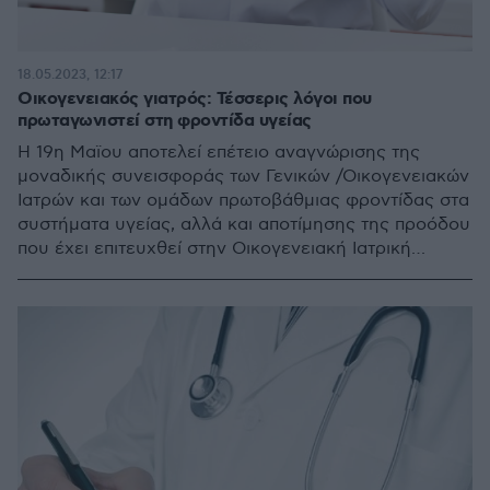
18.05.2023, 12:17
Οικογενειακός γιατρός: Τέσσερις λόγοι που
πρωταγωνιστεί στη φροντίδα υγείας
Η 19η Μαϊου αποτελεί επέτειο αναγνώρισης της
μοναδικής συνεισφοράς των Γενικών /Οικογενειακών
Ιατρών και των ομάδων πρωτοβάθμιας φροντίδας στα
συστήματα υγείας, αλλά και αποτίμησης της προόδου
που έχει επιτευχθεί στην Οικογενειακή Ιατρική
παγκοσμίως, επισημαίνει η Ελληνική Ακαδημία
Γενικής/Οικογενειακής Ιατρικής και Πρωτοβάθμιας
Φροντίδας Υγείας