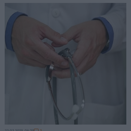
3
22.03.2019, 06:39