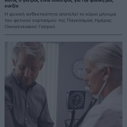
Αυτός ο γιατρός είναι πολύτιμος για την ψυχική μας
ευεξία
Η ψυχική ανθεκτικότητα αποτελεί το κύριο μήνυμα
του φετινού εορτασμού της Παγκόσμιας Ημέρας
Οικογενειακού Γιατρού