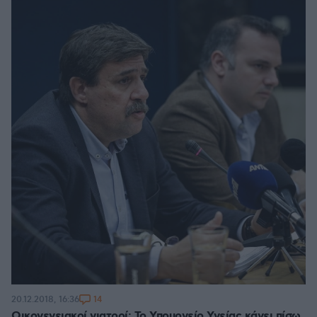
14
20.12.2018, 16:36
Οικογενειακοί γιατροί: To Υπουργείο Υγείας κάνει πίσω