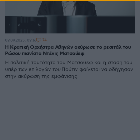
74
09.09.2025, 09:16
Η Κρατική Ορχήστρα Αθηνών ακύρωσε το ρεσιτάλ του
Ρώσου πιανίστα Ντένις Ματσούεφ
Η πολιτική ταυτότητα του Ματσούεφ και η στάση του
υπέρ των επιλογών του Πούτιν φαίνεται να οδήγησαν
στην ακύρωση της εμφάνισης