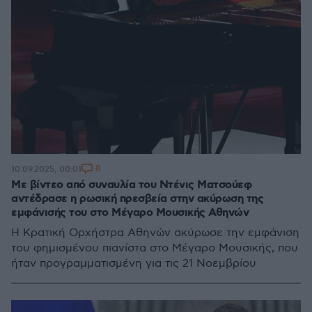
8
10.09.2025, 00:01
Με βίντεο από συναυλία του Ντένις Ματσούεφ
αντέδρασε η ρωσική πρεσβεία στην ακύρωση της
εμφάνισής του στο Μέγαρο Μουσικής Αθηνών
Η Κρατική Ορχήστρα Αθηνών ακύρωσε την εμφάνιση
του φημισμένου πιανίστα στο Μέγαρο Μουσικής, που
ήταν προγραμματισμένη για τις 21 Νοεμβρίου