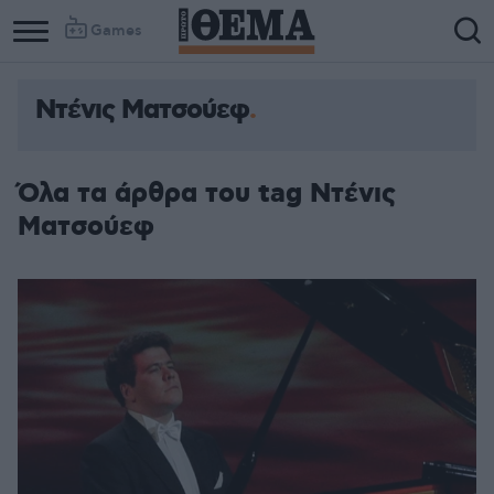
Games
Ντένις Ματσούεφ
Όλα τα άρθρα του tag Ντένις
Ματσούεφ