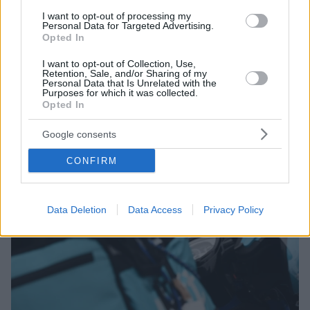
ΕΕ αφορά περίπου 5,5 εκατομμύρια εργαζόμενους
I want to opt-out of processing my
Personal Data for Targeted Advertising.
Opted In
I want to opt-out of Collection, Use,
Retention, Sale, and/or Sharing of my
Personal Data that Is Unrelated with the
Purposes for which it was collected.
Opted In
Google consents
CONFIRM
Data Deletion
Data Access
Privacy Policy