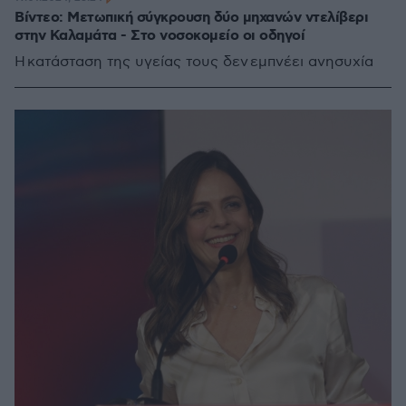
Βίντεο: Μετωπική σύγκρουση δύο μηχανών ντελίβερι
στην Καλαμάτα - Στο νοσοκομείο οι οδηγοί
Η κατάσταση της υγείας τους δεν εμπνέει ανησυχία