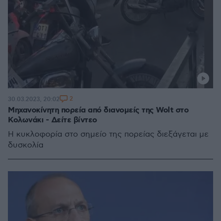
2
30.03.2023, 20:02
Μηχανοκίνητη πορεία από διανομείς της Wolt στο
Κολωνάκι - Δείτε βίντεο
Η κυκλοφορία στο σημείο της πορείας διεξάγεται με
δυσκολία