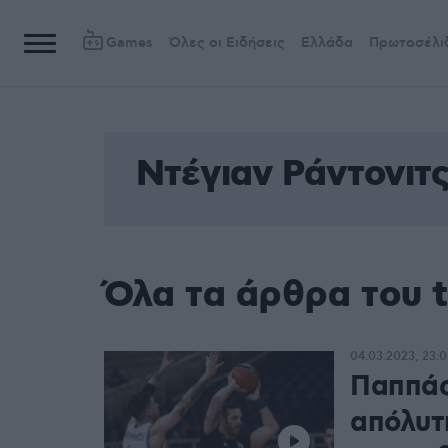
Games
Όλες οι Ειδήσεις
Ελλάδα
Πρωτοσέλι
Ντέγιαν Ράντονιτ
Όλα τα άρθρα του 
04.03.2023, 23:
Παππάς
απόλυτ