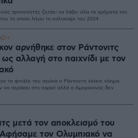
ικά
ιος προπονητής ζητάει να λάβει όλα τα χρήματα του
του το οποίο λήγει το καλοκαίρι του 2024
4
3
κον αρνήθηκε στον Ράντονιτς
 ως αλλαγή στο παιχνίδι με τον
ακό
πριν το φινάλε του αγώνα ο Ράντονιτς έκανε νόημα
ν να περάσει στο παρκέ αλλά ο Αμερικανός δεν
5
ιτς μετά τον αποκλεισμό του
Αφήσαμε τον Ολυμπιακό να