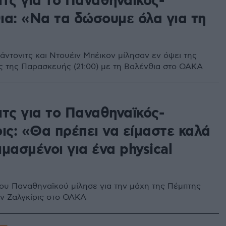
ιτς για το Παναθηναϊκός-
ια: «Να τα δώσουμε όλα για τη
άντονιτς και Ντουέιν Μπέικον μίλησαν εν όψει της
 της Παρασκευής (21:00) με τη Βαλένθια στο ΟΑΚΑ
ιτς για το Παναθηναϊκός-
ις: «Θα πρέπει να είμαστε καλά
μασμένοι για ένα physical
του Παναθηναϊκού μίλησε για την μάχη της Πέμπτης
ην Ζαλγκίρις στο ΟΑΚΑ