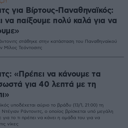
1
ιτς για Βίρτους-Παναθηναϊκός:
ι να παίξουμε πολύ καλά για να
ουμε»
άντονιτς στάθηκε στην κατάσταση του Παναθηναϊκού
ον Μίλος Τεόντοσιτς
ιτς: «Πρέπει να κάνουμε τα
σωστά για 40 λεπτά με τη
ι»
ός υποδέχεται αύριο το βράδυ (13/1, 21:00) τη
 Ντέγιαν Ράντονιτς, ο οποίος βρίσκεται υπό μεγάλη
ε για το τι πρέπει να κάνει η ομάδα του για να
τις νίκες