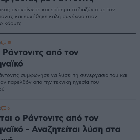
κός ανακοίνωσε και επίσημα το διαζύγιο με τον
τονιτς και ευχήθηκε καλή συνέχεια στον
ο κόουτς
15
8
 Ράντονιτς από τον
ναϊκό
άντονιτς συμφώνησε να λύσει τη συνεργασία του και
έον παρελθόν από την τεχνική ηγεσία του
ού
6
0
ται ο Ράντονιτς από τον
ναϊκό - Αναζητείται λύση στα