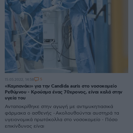
5
15.05.2022, 14:58
«Καμπανάκι» για την Candida auris στο νοσοκομείο
Ρεθύμνου - Κρούσμα ένας 70χρονος, είναι καλά στην
υγεία του
Ανταποκρίθηκε στην αγωγή με αντιμυκητιασικά
φάρμακα ο ασθενής - Ακολουθούνται αυστηρά τα
υγειονομικά πρωτόκολλα στο νοσοκομείο - Πόσο
επικίνδυνος είναι