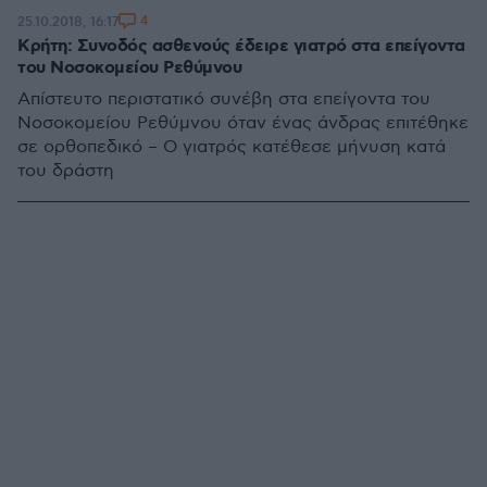
4
25.10.2018, 16:17
Κρήτη: Συνοδός ασθενούς έδειρε γιατρό στα επείγοντα
του Νοσοκομείου Ρεθύμνου
Απίστευτο περιστατικό συνέβη στα επείγοντα του
Νοσοκομείου Ρεθύμνου όταν ένας άνδρας επιτέθηκε
σε ορθοπεδικό – Ο γιατρός κατέθεσε μήνυση κατά
του δράστη