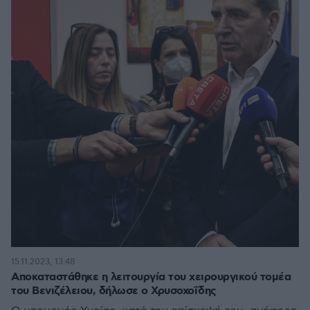
15.11.2023, 13:48
Αποκαταστάθηκε η λειτουργία του χειρουργικού τομέα
του Βενιζέλειου, δήλωσε ο Χρυσοχοΐδης