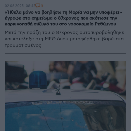
8
02.06.2025, 08:42
«Ήθελα μόνο να βοηθήσω τη Μαρία να μην υποφέρει»
έγραφε στο σημείωμα ο 87χρονος που σκότωσε την
καρκινοπαθή σύζυγό του στο νοσοκομείο Ρεθύμνου
Μετά την πράξη του ο 87χρονος αυτοπυροβολήθηκε
και κατέληξε στη ΜΕΘ όπου μεταφέρθηκε βαρύτατα
τραυματισμένος