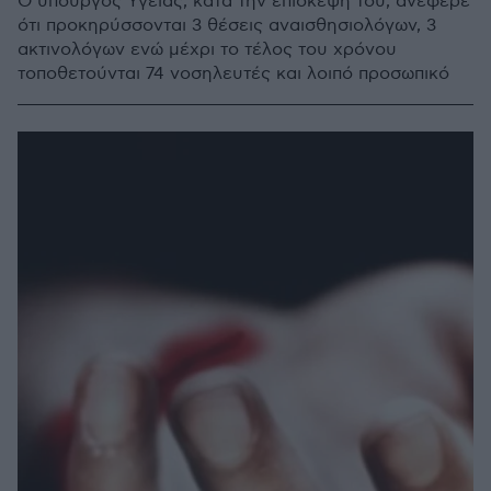
Ο υπουργός Υγείας, κατά την επίσκεψή του, ανέφερε
ότι προκηρύσσονται 3 θέσεις αναισθησιολόγων, 3
ακτινολόγων ενώ μέχρι το τέλος του χρόνου
τοποθετούνται 74 νοσηλευτές και λοιπό προσωπικό