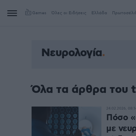
Games
Όλες οι Ειδήσεις
Ελλάδα
Πρωτοσέλι
Νευρολογία
Όλα τα άρθρα του 
24.02.2026, 08:1
Πόσο «
με νευ