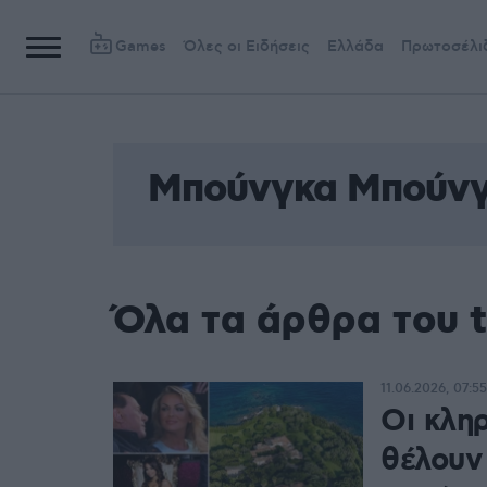
Games
Όλες οι Ειδήσεις
Ελλάδα
Πρωτοσέλι
Μπούνγκα Μπούν
Όλα τα άρθρα του
11.06.2026, 07:55
Οι κλη
θέλουν