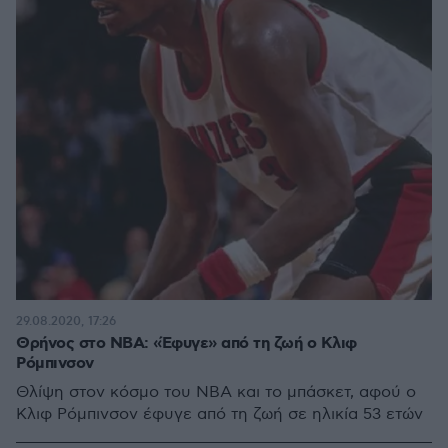
29.08.2020, 17:26
Θρήνος στο NBA: «Έφυγε» από τη ζωή ο Κλιφ
Ρόμπινσον
Θλίψη στον κόσμο του ΝΒΑ και το μπάσκετ, αφού ο
Κλιφ Ρόμπινσον έφυγε από τη ζωή σε ηλικία 53 ετών