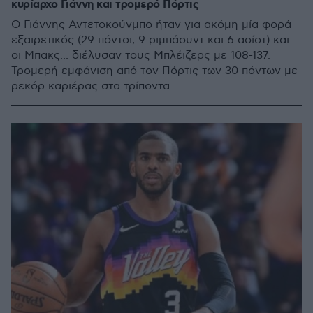
κυρίαρχο Γιάννη και τρομερό Πόρτις
Ο Γιάννης Αντετοκούνμπο ήταν για ακόμη μία φορά
εξαιρετικός (29 πόντοι, 9 ριμπάουντ και 6 ασίστ) και
οι Μπακς... διέλυσαν τους Μπλέιζερς με 108-137.
Τρομερή εμφάνιση από τον Πόρτις των 30 πόντων με
ρεκόρ καριέρας στα τρίποντα