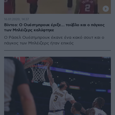
16.01.2020, 14:37
Βίντεο: Ο Ουέστμπρουκ έριξε... τούβλο και ο πάγκος
των Μπλέιζερς καλύφτηκε
Ο Ράσελ Ουέστμπρουκ έκανε ένα κακό σουτ και ο
πάγκος των Μπλέιζερς ήταν επικός