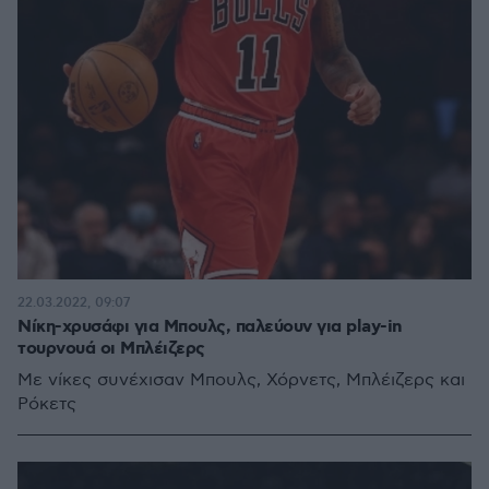
22.03.2022, 09:07
Νίκη-χρυσάφι για Μπουλς, παλεύουν για play-in
τουρνουά οι Μπλέιζερς
Με νίκες συνέχισαν Μπουλς, Χόρνετς, Μπλέιζερς και
Ρόκετς