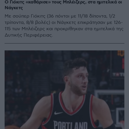
Ο Γιόκιτς «καθάρισε» τους Μπλέιζερς, στα ημιτελικά οι
Νάγκετς
Με σούπερ Γιόκιτς (36 πόντοι με 11/18 δίποντα, 1/2
τρίποντα, 8/8 βολές) οι Νάγκετς επικράτησαν με 126-
115 των Μπλέιζερς και προκρίθηκαν στα ημιτελικά της
Δυτικής Περιφέρειας.