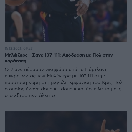
15.12.2021, 09:23
Μπλέιζερς - Σανς 107-111: Απόδραση με Πολ στην
παράταση
Οι Σανς πέρασαν νικηφόρα από το Πόρτλαντ,
επικρατώντας των Μπλέιζερς με 107-111 στην
παράταση χάρη στη μεγάλη εμφάνιση του Κρις Πολ,
ο οποίος έκανε double - double και έστειλε το ματς
στο έξτρα πεντάλεπτο