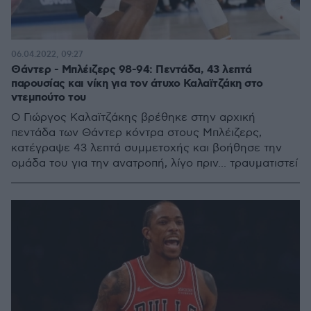
06.04.2022, 09:27
Θάντερ - Μπλέιζερς 98-94: Πεντάδα, 43 λεπτά
παρουσίας και νίκη για τον άτυχο Καλαϊτζάκη στο
ντεμπούτο του
Ο Γιώργος Καλαϊτζάκης βρέθηκε στην αρχική
πεντάδα των Θάντερ κόντρα στους Μπλέιζερς,
κατέγραψε 43 λεπτά συμμετοχής και βοήθησε την
ομάδα του για την ανατροπή, λίγο πριν... τραυματιστεί