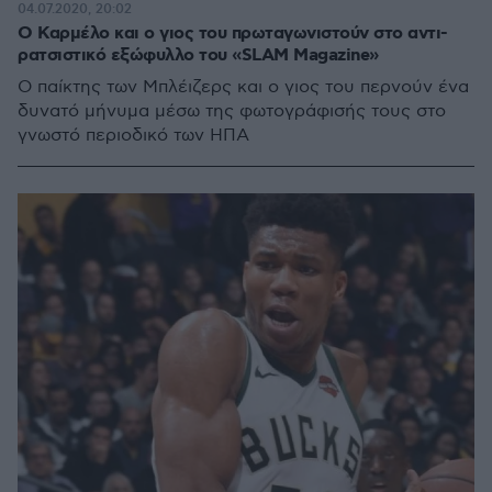
04.07.2020, 20:02
Ο Καρμέλο και ο γιος του πρωταγωνιστούν στο αντι-
ρατσιστικό εξώφυλλο του «SLAM Magazine»
Ο παίκτης των Μπλέιζερς και ο γιος του περνούν ένα
δυνατό μήνυμα μέσω της φωτογράφισής τους στο
γνωστό περιοδικό των ΗΠΑ