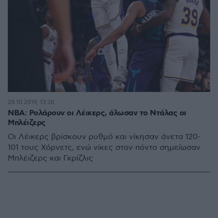
28.10.2019, 13:38
NBA: Ρολάρουν οι Λέικερς, άλωσαν το Ντάλας οι
Μπλέιζερς
Οι Λέικερς βρίσκουν ρυθμό και νίκησαν άνετα 120-
101 τους Χόρνετς, ενώ νίκες στον πόντο σημείωσαν
Μπλέιζερς και Γκρίζλις