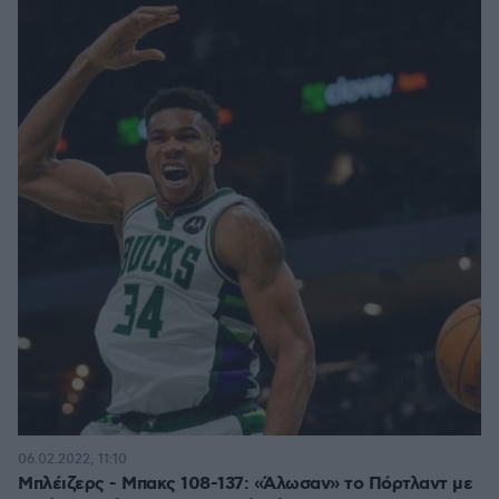
06.02.2022, 11:10
Μπλέιζερς - Μπακς 108-137: «Άλωσαν» το Πόρτλαντ με