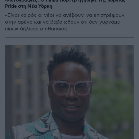
Φωτογραφίες: Ο Μπίλι Πόρτερ ηγήθηκε της πορείας
Pride στη Νέα Υόρκη
«Είναι καιρός οι νέοι να ανέβουν, να επιστρέψουν
στην αρένα και να βεβαιωθούν ότι δεν γυρνάμε
πίσω» δήλωσε ο ηθοποιός