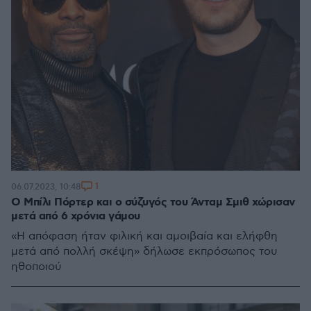
1
06.07.2023, 10:48
Ο Μπίλι Πόρτερ και ο σύζυγός του Άνταμ Σμιθ χώρισαν
μετά από 6 χρόνια γάμου
«Η απόφαση ήταν φιλική και αμοιβαία και ελήφθη
μετά από πολλή σκέψη» δήλωσε εκπρόσωπος του
ηθοποιού