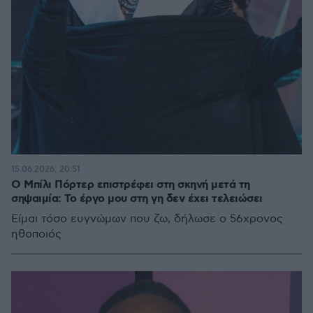
15.06.2026, 20:51
Ο Μπίλι Πόρτερ επιστρέφει στη σκηνή μετά τη
σηψαιμία: Το έργο μου στη γη δεν έχει τελειώσει
Είμαι τόσο ευγνώμων που ζω, δήλωσε ο 56χρονος
ηθοποιός