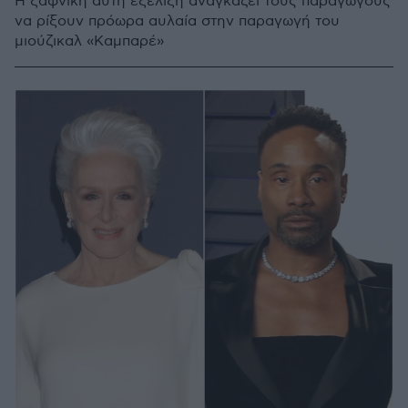
Η ξαφνική αυτή εξέλιξη αναγκάζει τους παραγωγούς
να ρίξουν πρόωρα αυλαία στην παραγωγή του
μιούζικαλ «Καμπαρέ»