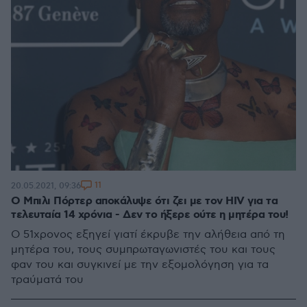
11
20.05.2021, 09:36
O Μπιλι Πόρτερ αποκάλυψε ότι ζει με τον HIV για τα
τελευταία 14 χρόνια - Δεν το ήξερε ούτε η μητέρα του!
Ο 51χρονος εξηγεί γιατί έκρυβε την αλήθεια από τη
μητέρα του, τους συμπρωταγωνιστές του και τους
φαν του και συγκινεί με την εξομολόγηση για τα
τραύματά του