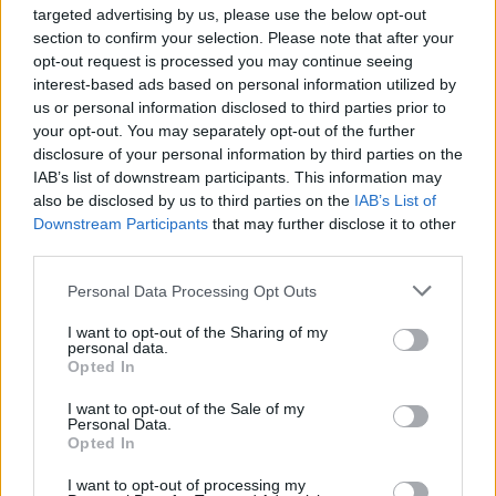
targeted advertising by us, please use the below opt-out
Στο εξώφυλλο του γνωστού περιοδικού μόδας ο
section to confirm your selection. Please note that after your
διάσημος τραγουδιστής είχε φωτογραφηθεί με
opt-out request is processed you may continue seeing
φόρεμα προκαλώντας διάφορες αντιδράσεις
interest-based ads based on personal information utilized by
us or personal information disclosed to third parties prior to
your opt-out. You may separately opt-out of the further
disclosure of your personal information by third parties on the
IAB’s list of downstream participants. This information may
also be disclosed by us to third parties on the
IAB’s List of
Downstream Participants
that may further disclose it to other
third parties.
Please note that this website/app uses one or more Google
Personal Data Processing Opt Outs
services and may gather and store information including but
not limited to your visit or usage behaviour. You may click to
I want to opt-out of the Sharing of my
personal data.
grant or deny consent to Google and its third-party tags to
Opted In
use your data for below specified purposes in below Google
consent section.
I want to opt-out of the Sale of my
Personal Data.
Opted In
I want to opt-out of processing my