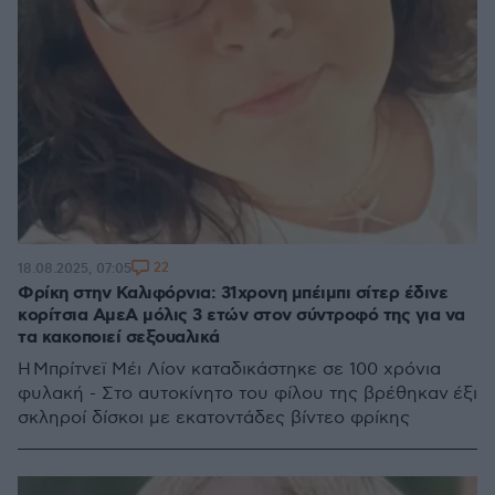
22
18.08.2025, 07:05
Φρίκη στην Καλιφόρνια: 31χρονη μπέιμπι σίτερ έδινε
κορίτσια ΑμεΑ μόλις 3 ετών στον σύντροφό της για να
τα κακοποιεί σεξουαλικά
Η Μπρίτνεϊ Μέι Λίον καταδικάστηκε σε 100 χρόνια
φυλακή - Στο αυτοκίνητο του φίλου της βρέθηκαν έξι
σκληροί δίσκοι με εκατοντάδες βίντεο φρίκης