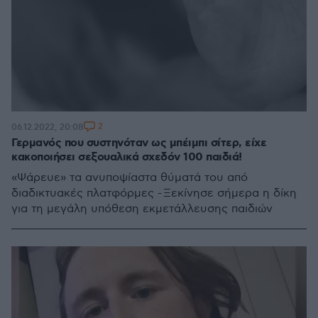
2
06.12.2022, 20:08
Γερμανός που συστηνόταν ως μπέιμπι σίτερ, είχε
κακοποιήσει σεξουαλικά σχεδόν 100 παιδιά!
«Ψάρευε» τα ανυποψίαστα θύματά του από
διαδικτυακές πλατφόρμες - Ξεκίνησε σήμερα η δίκη
για τη μεγάλη υπόθεση εκμετάλλευσης παιδιών