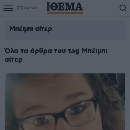
Games
Μπέιμπι σίτερ
Όλα τα άρθρα του tag Μπέιμπι
σίτερ