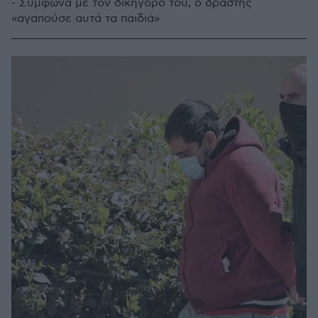
- Σύμφωνα με τον δικηγόρο του, ο δράστης
«αγαπούσε αυτά τα παιδιά»