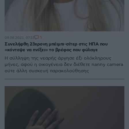
5
04.08.2023, 07:57
Συνελήφθη 23χρονη μπέιμπι-σίτερ στις ΗΠΑ που
«κόντεψε να πνίξει» το βρέφος που φύλαγε
Η σύλληψη της νεαρής άργησε έξι ολόκληρους
μήνες, αφού η οικογένεια δεν διέθετε nanny camera
ούτε άλλη συσκευή παρακολούθησης