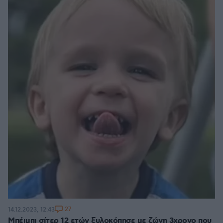
27
14.12.2023, 12:43
Μπέιμπι σίτερ 12 ετών ξυλοκόπησε με ζώνη 3χρονο που