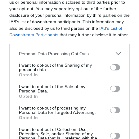
us or personal information disclosed to third parties prior to
your opt-out. You may separately opt-out of the further
disclosure of your personal information by third parties on the
IAB’s list of downstream participants. This information may
also be disclosed by us to third parties on the
IAB’s List of
Downstream Participants
that may further disclose it to other
third parties.
Please note that this website/app uses one or more Google
Personal Data Processing Opt Outs
services and may gather and store information including but
not limited to your visit or usage behaviour. You may click to
I want to opt-out of the Sharing of my
personal data.
grant or deny consent to Google and its third-party tags to
Opted In
use your data for below specified purposes in below Google
consent section.
I want to opt-out of the Sale of my
Personal Data.
Opted In
I want to opt-out of processing my
Personal Data for Targeted Advertising.
Opted In
I want to opt-out of Collection, Use,
Retention, Sale, and/or Sharing of my
Personal Data that Is Unrelated with the