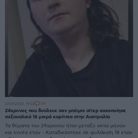
24
27.09.2022, 19:23
24χρονος που δούλευε σαν μπέιμπι σίτερ κακοποίησε
σεξουαλικά 16 μικρά κορίτσια στην Αυστραλία
Τα θύματα του 24χρονου ήταν μεταξύ οκτώ μηνών
και εννέα ετών - Καταδικάστηκε σε φυλάκιση 18 ετών