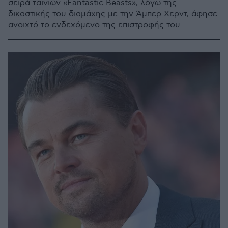
σειρά ταινιών «Fantastic Beasts», λόγω της
δικαστικής του διαμάχης με την Άμπερ Χερντ, άφησε
ανοιχτό το ενδεχόμενο της επιστροφής του