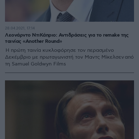
28.04.2021, 17:14
Λεονάρντο ΝτιΚάπριο: Αντιδράσεις για το remake της
ταινίας «Another Round»
Η πρώτη ταινία κυκλοφόρησε τον περασμένο
Δεκέμβριο με πρωταγωνιστή τον Μαντς Μίκελσεν από
τη Samuel Goldwyn Films