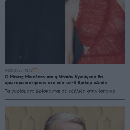
5
04.10.2025, 13:12
Ο Μαντς Μίκελσεν και η Νταϊάν Κρούγκερ θα
πρωταγωνιστήσουν στο νέο sci-fi θρίλερ «Ami»
Τα γυρίσματα βρίσκονται σε εξέλιξη στην Ισπανία