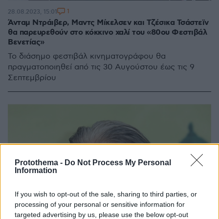
1
28.08.2023, 15:01
Άνταμ Ντράιβερ, Μαντς Μίκελσεν και Τζέσικα Τσάστεϊν
θα παρευρεθούν στο κόκκινο χαλί του «80ου Φεστιβάλ
Βενετίας»
Το διάσημο φεστιβάλ κινηματογράφου θα
πραγματοποιηθεί από τις 30 Αυγούστου έως τις 9
Σεπτεμβρίου
Protothema -
Do Not Process My Personal
Information
If you wish to opt-out of the sale, sharing to third parties, or
processing of your personal or sensitive information for
targeted advertising by us, please use the below opt-out