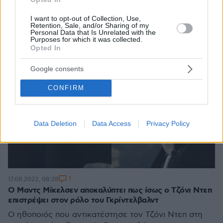
I want to opt-out of Collection, Use,
Retention, Sale, and/or Sharing of my
Personal Data that Is Unrelated with the
Purposes for which it was collected.
Opted In
Google consents
CONFIRM
Data Deletion
Data Access
Privacy Policy
1
17.08.2022, 08:28
Ο Μαντς Μίκελσεν αποκαλύπτει πως ίσως ο Τζόνι Ντεπ
επιστρέψει στον ρόλο του Γκρίντελβαλντ
Ο ηθοποιός που αντικατέστησε τον Τζόνι Ντεπ στη