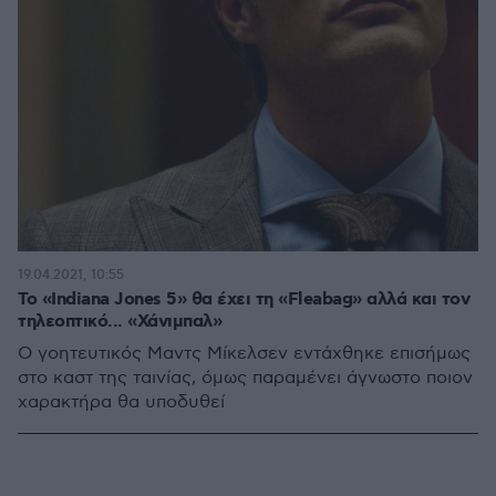
19.04.2021, 10:55
Το «Indiana Jones 5» θα έχει τη «Fleabag» αλλά και τον
τηλεοπτικό... «Χάνιμπαλ»
Ο γοητευτικός Μαντς Μίκελσεν εντάχθηκε επισήμως
στο καστ της ταινίας, όμως παραμένει άγνωστο ποιον
χαρακτήρα θα υποδυθεί