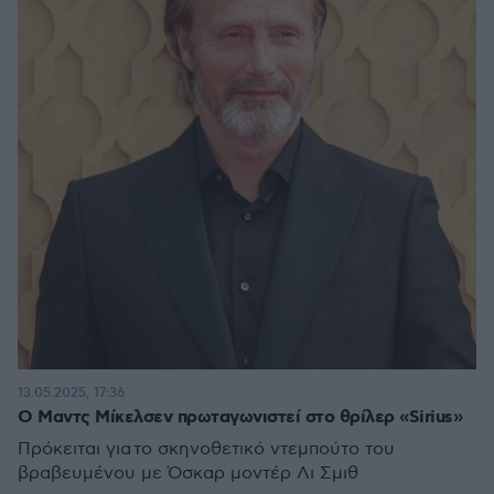
13.05.2025, 17:36
Ο Μαντς Μίκελσεν πρωταγωνιστεί στο θρίλερ «Sirius»
Πρόκειται για το σκηνοθετικό ντεμπούτο του
βραβευμένου με Όσκαρ μοντέρ Λι Σμιθ