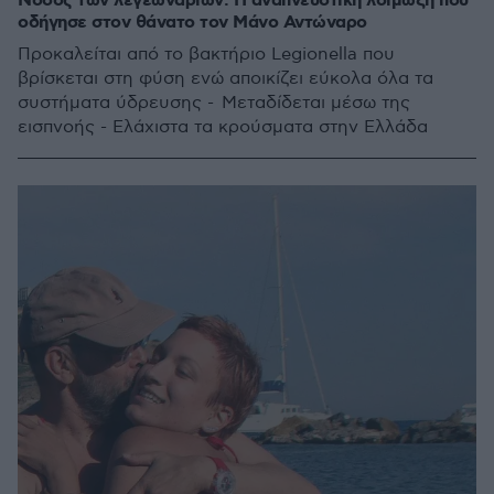
Νόσος των λεγεωνάριων: Η αναπνευστική λοίμωξη που
οδήγησε στον θάνατο τον Μάνο Αντώναρο
Προκαλείται από το βακτήριο Legionella που
βρίσκεται στη φύση ενώ αποικίζει εύκολα όλα τα
συστήματα ύδρευσης - Μεταδίδεται μέσω της
εισπνοής - Ελάχιστα τα κρούσματα στην Ελλάδα