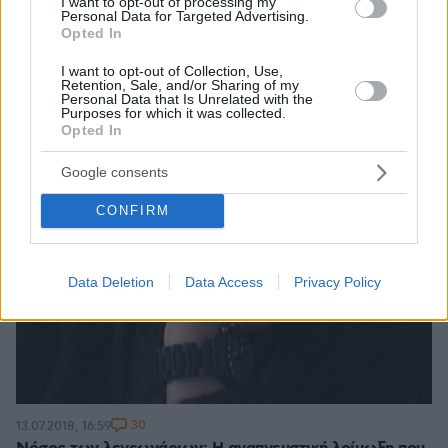
I want to opt-out of processing my
Personal Data for Targeted Advertising.
Opted In
I want to opt-out of Collection, Use,
Retention, Sale, and/or Sharing of my
Personal Data that Is Unrelated with the
Purposes for which it was collected.
Opted In
Google consents
CONFIRM
Data Deletion
Data Access
Privacy Policy
30
13.07.2018, 16:59