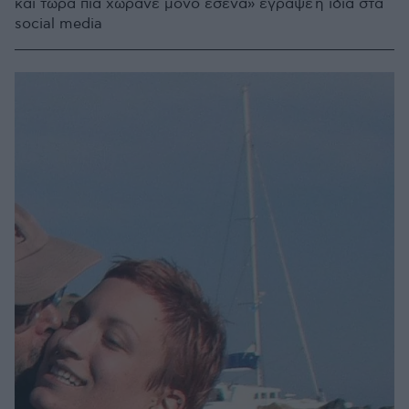
και τώρα πια χωράνε μόνο εσένα» έγραψε η ίδια στα
social media