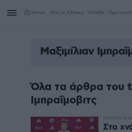
Games
Όλες οι Ειδήσεις
Ελλάδα
Πρωτοσέλι
Μαξιμίλιαν Ιμπραΐ
Όλα τα άρθρα του t
Ιμπραΐμοβιτς
14.01.2026, 18:52
Στα χν