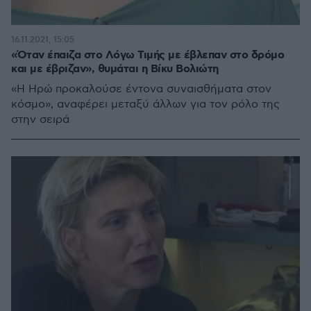
16.11.2021, 15:05
«Όταν έπαιζα στο Λόγω Τιμής με έβλεπαν στο δρόμο
και με έβριζαν», θυμάται η Βίκυ Βολιώτη
«Η Ηρώ προκαλούσε έντονα συναισθήματα στον
κόσμο», αναφέρει μεταξύ άλλων για τον ρόλο της
στην σειρά