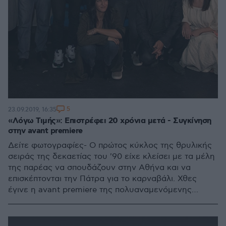
5
23.09.2019, 16:35
«Λόγω Τιμής»: Επιστρέφει 20 χρόνια μετά - Συγκίνηση
στην avant premiere
Δείτε φωτογραφίες- Ο πρώτος κύκλος της θρυλικής
σειράς της δεκαετίας του '90 είχε κλείσει με τα μέλη
της παρέας να σπουδάζουν στην Αθήνα και να
επισκέπτονται την Πάτρα για το καρναβάλι. Χθες
έγινε η avant premiere της πολυαναμενόμενης
σειράς που ξεκινά απόψε στον ΣΚΑΪ