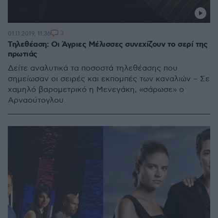
3
01.11.2019, 11:36
Τηλεθέαση: Οι Άγριες Μέλισσες συνεχίζουν το σερί της
πρωτιάς
Δείτε αναλυτικά τα ποσοστά τηλεθέασης που
σημείωσαν οι σειρές και εκπομπές των καναλιών – Σε
χαμηλό βαρομετρικό η Μενεγάκη, «σάρωσε» ο
Αρναούτογλου