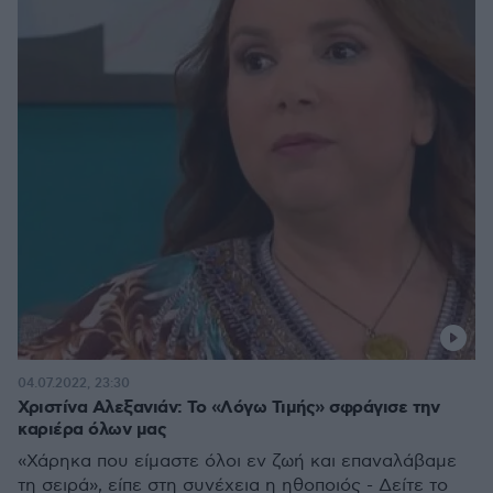
04.07.2022, 23:30
Χριστίνα Αλεξανιάν: Το «Λόγω Τιμής» σφράγισε την
καριέρα όλων μας
«Χάρηκα που είμαστε όλοι εν ζωή και επαναλάβαμε
τη σειρά», είπε στη συνέχεια η ηθοποιός - Δείτε το