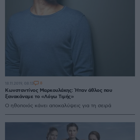
8
18.11.2019, 08:13
Κωνσταντίνος Μαρκουλάκης: Ήταν άθλος που
ξανακάναμε το «Λόγω Τιμής»
Ο ηθοποιός κάνει αποκαλύψεις για τη σειρά