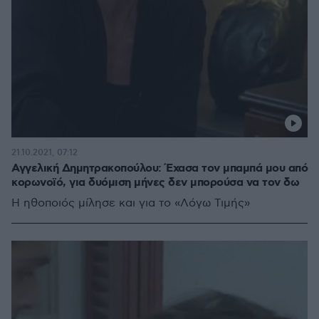
21.10.2021, 07:12
Αγγελική Δημητρακοπούλου: Έχασα τον μπαμπά μου από
κορωνοϊό, για δυόμιση μήνες δεν μπορούσα να τον δω
Η ηθοποιός μίλησε και για το «Λόγω Τιμής»