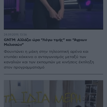
24.09.2019, 13:56
GNTΜ: Αλλάζει ώρα “Λόγω τιμής” και “Αγριων
Μελισσών”
Φουντώνει η μάχη στην τηλεοπτική αρένα και
χτυπάει κόκκινο ο ανταγωνισμός μεταξύ των
καναλιών και των εκπομπών με κινήσεις έκπληξη
στον προγραμματισμό