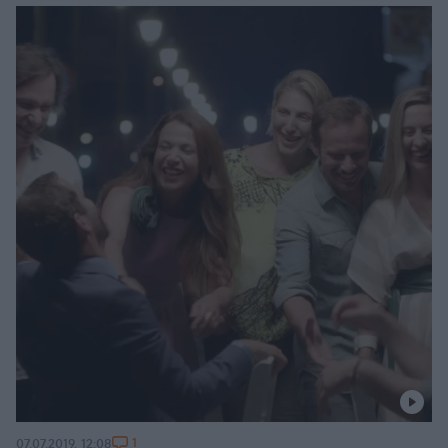
1
07.07.2019, 12:08