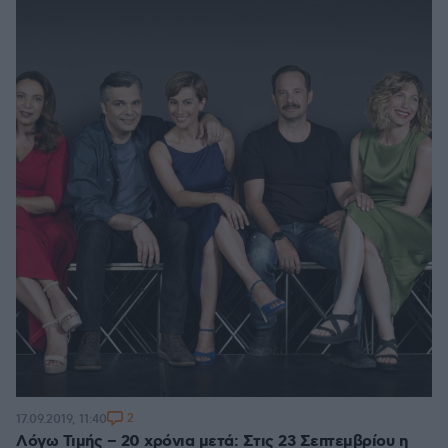
2
17.09.2019, 11:40
Λόγω Τιμής – 20 χρόνια μετά: Στις 23 Σεπτεμβρίου η