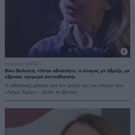
7
03.12.2022, 15:01
Βίκυ Βολιώτη: «Ήταν αδιανόητο, ο κόσμος με έβριζε, με
έβρισκε τρομερά αντιπαθητική»
Η ηθοποιός μίλησε για τον ρόλο της ως «Ηρώ» στο
«Λόγω Τιμής» - Δείτε το βίντεο