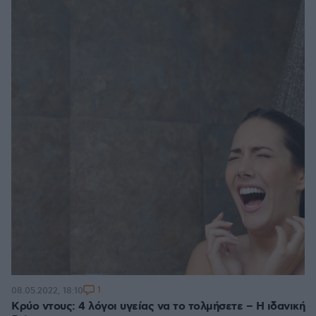
1
08.05.2022, 18:10
Κρύο ντους: 4 λόγοι υγείας να το τολμήσετε – Η ιδανική